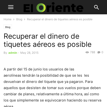
Home
Blog
Recuperar el dinero de tiquetes aéreos es posible
Blog
Recuperar el dinero de
tiquetes aéreos es posible
788
0
By
admin
-
May 28, 2015
A partir del 15 de junio los usuarios de las
aerolíneas tendrán la posibilidad de que se les les
devuelvan el dinero del tiquete que ya pagaron. Para
aquellos que desisten de tomar sus vuelos porque deben
cambiar de planes, relativamente a última hora, así como
los que simplemente se equivocaron haciendo su reserva
aérea.