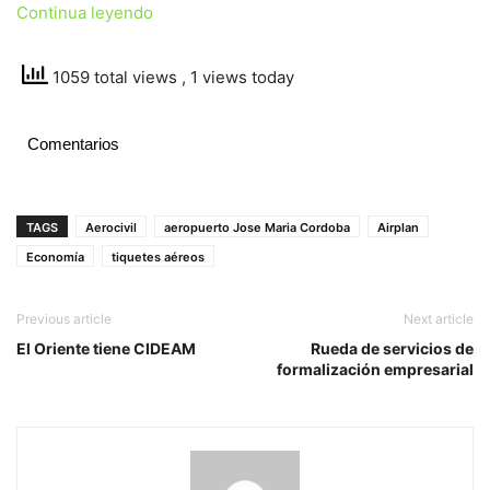
Continua leyendo
1059 total views
, 1 views today
Comentarios
TAGS
Aerocivil
aeropuerto Jose Maria Cordoba
Airplan
Economía
tiquetes aéreos
Previous article
Next article
El Oriente tiene CIDEAM
Rueda de servicios de
formalización empresarial