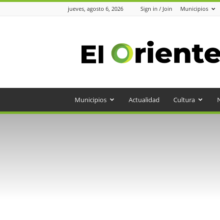
jueves, agosto 6, 2026
Sign in / Join
Municipios
Periódico
el
Oriente
Municipios
Actualidad
Cultura