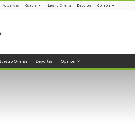
Actualidad
Cultura
Nuestro Oriente
Deportes
Opinión
Nuestro Oriente
Deportes
Opinión