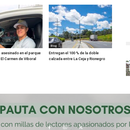
Blog
asesinado en el parque
Entregan el 100 % de la doble
 El Carmen de Viboral
calzada entre La Ceja y Rionegro