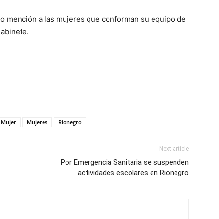
izo mención a las mujeres que conforman su equipo de
gabinete.
 Mujer
Mujeres
Rionegro
Next article
Por Emergencia Sanitaria se suspenden
actividades escolares en Rionegro