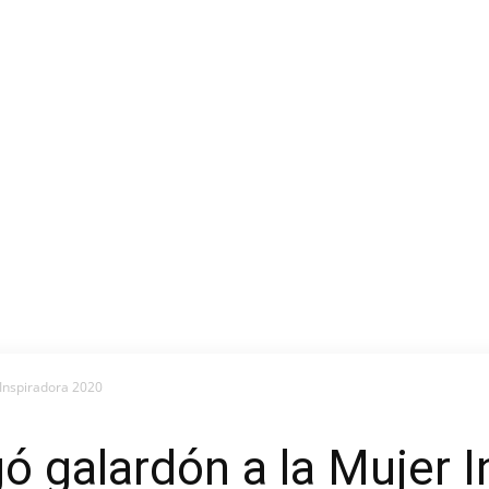
 Inspiradora 2020
ó galardón a la Mujer 