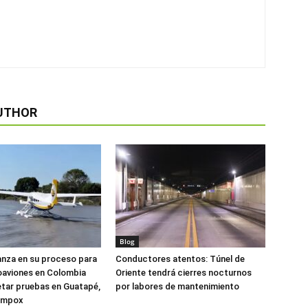
UTHOR
Blog
anza en su proceso para
Conductores atentos: Túnel de
oaviones en Colombia
Oriente tendrá cierres nocturnos
tar pruebas en Guatapé,
por labores de mantenimiento
ompox