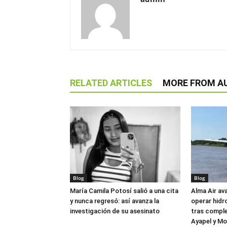
RELATED ARTICLES
MORE FROM A
Blog
Blog
María Camila Potosí salió a una cita
Alma Air av
y nunca regresó: así avanza la
operar hidr
investigación de su asesinato
tras comple
Ayapel y M