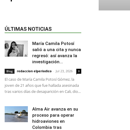
ÚLTIMAS NOTICIAS
María Camila Potosí
salió a una cita y nunca
regresó: así avanza la
investigación...
redaccion elperiodico
-
Jul 23, 2026
Blog
0
El caso de María Camila Potosí Gómez, la
joven de 21 años que fue hallada asesinada
tras varios días de desaparición en Cali, dio...
Alma Air avanza en su
proceso para operar
hidroaviones en
Colombia tras