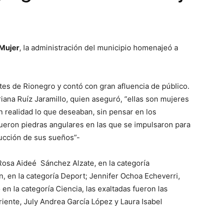
 Mujer
, la administración del municipio homenajeó a
tes de Rionegro y contó con gran afluencia de público.
riana Ruíz Jaramillo, quien aseguró, “ellas son mujeres
n realidad lo que deseaban, sin pensar en los
fueron piedras angulares en las que se impulsaron para
ucción de sus sueños”-
Rosa Aideé Sánchez Alzate, en la categoría
 en la categoría Deport; Jennifer Ochoa Echeverri,
o en la categoría Ciencia, las exaltadas fueron las
riente, July Andrea García López y Laura Isabel