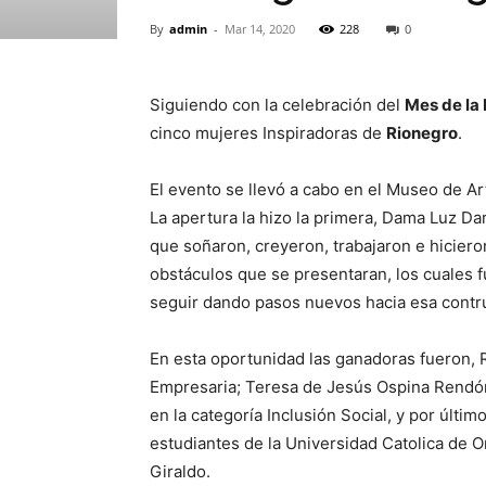
By
admin
-
Mar 14, 2020
228
0
Siguiendo con la celebración del
Mes de la
cinco mujeres Inspiradoras de
Rionegro
.
El evento se llevó a cabo en el Museo de Ar
La apertura la hizo la primera, Dama Luz Da
que soñaron, creyeron, trabajaron e hiciero
obstáculos que se presentaran, los cuales 
seguir dando pasos nuevos hacia esa contr
En esta oportunidad las ganadoras fueron, 
Empresaria; Teresa de Jesús Ospina Rendón,
en la categoría Inclusión Social, y por últim
estudiantes de la Universidad Catolica de O
Giraldo.