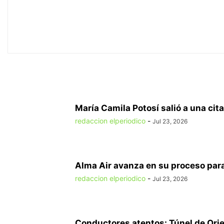
María Camila Potosí salió a una cita
redaccion elperiodico
-
Jul 23, 2026
Alma Air avanza en su proceso para
redaccion elperiodico
-
Jul 23, 2026
Conductores atentos: Túnel de Orien