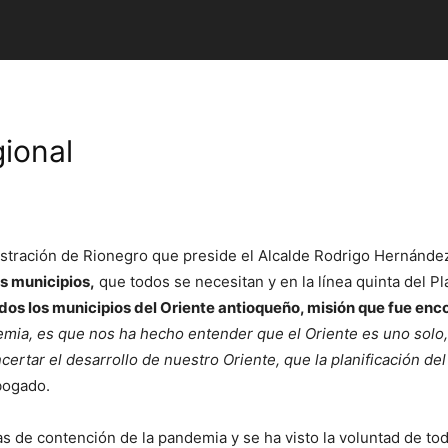
gional
istración de Rionegro que preside el Alcalde Rodrigo Hernánde
s municipios,
que todos se necesitan y en la línea quinta del Pl
odos los municipios del Oriente antioqueño, misión que fue e
emia, es que nos ha hecho entender que el Oriente es uno solo, 
ertar el desarrollo de nuestro Oriente, que la planificación de
bogado.
 de contención de la pandemia y se ha visto la voluntad de to