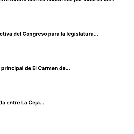
iva del Congreso para la legislatura...
principal de El Carmen de...
a entre La Ceja...