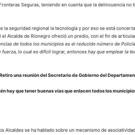
ronteras Seguras, teniendo en cuenta que la delincuencia no tie
de la seguridad regional la tecnología y por eso se está conce
al el Alcalde de Rionegro ofreció un predio, con el fin de articul
encias de todos los municipios es el reducido número de Policías
fuerza, lo cual es difícil lograr, entonces hay que emplear la te
 Retiro una reunión del Secretario de Gobierno del Departament
én hay que tener buenas vías que enlacen todos los municipios 
los Alcaldes se ha hablado sobre un mecanismo de asociatividad