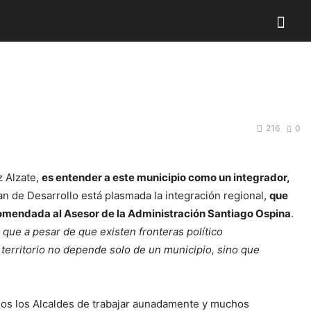
216
0
z Alzate,
es entender a este municipio como un integrador,
an de Desarrollo está plasmada la integración regional,
que
ncomendada al Asesor de la Administración Santiago Ospina
.
que a pesar de que existen fronteras político
l territorio no depende solo de un municipio, sino que
dos los Alcaldes de trabajar aunadamente y muchos