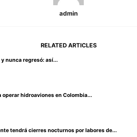
admin
RELATED ARTICLES
 y nunca regresó: así...
 operar hidroaviones en Colombia...
te tendrá cierres nocturnos por labores de...