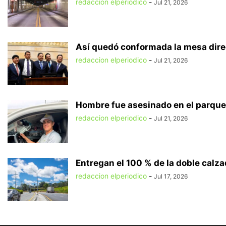
redaccion elperiodico
-
Jul 21, 2026
Así quedó conformada la mesa direct
redaccion elperiodico
-
Jul 21, 2026
Hombre fue asesinado en el parque 
redaccion elperiodico
-
Jul 21, 2026
Entregan el 100 % de la doble calzad
redaccion elperiodico
-
Jul 17, 2026