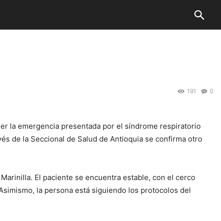
191
0
der la emergencia presentada por el síndrome respiratorio
és de la Seccional de Salud de Antioquia se confirma otro
arinilla. El paciente se encuentra estable, con el cerco
Asimismo, la persona está siguiendo los protocolos del