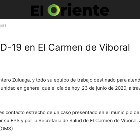
boral
D-19 en El Carmen de Viboral
ntero Zuluaga, y todo su equipo de trabajo destinado para aten
dad en general que el día de hoy, 23 de junio de 2020, a trav
s contacto estrecho de un caso presentado en el municipio de M
 su EPS y por la Secretaria de Salud de El Carmen de Viboral. 
 (OMS).