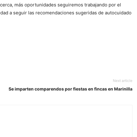
 cerca, más oportunidades seguiremos trabajando por el
nidad a seguir las recomendaciones sugeridas de autocuidado
Next article
Se imparten comparendos por fiestas en fincas en Marinilla