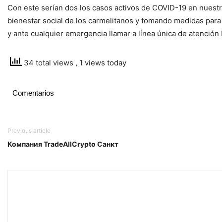
Con este serían dos los casos activos de COVID-19 en nuest
bienestar social de los carmelitanos y tomando medidas para
y ante cualquier emergencia llamar a línea única de atenció
34 total views
, 1 views today
Comentarios
Previous article
Компания TradeAllCrypto Санкт