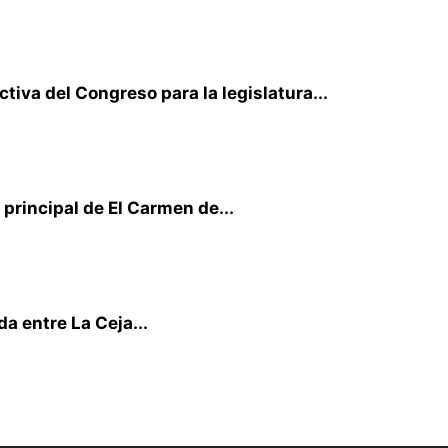
iva del Congreso para la legislatura...
principal de El Carmen de...
a entre La Ceja...