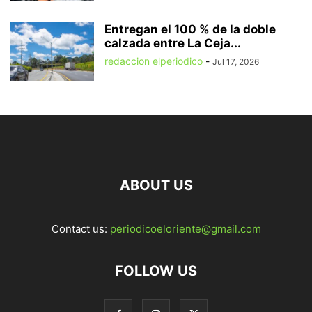
Entregan el 100 % de la doble
calzada entre La Ceja...
redaccion elperiodico
-
Jul 17, 2026
ABOUT US
Contact us:
periodicoeloriente@gmail.com
FOLLOW US