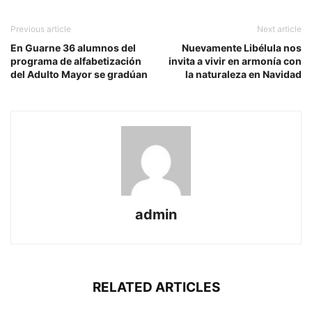
Previous article
Next article
En Guarne 36 alumnos del
Nuevamente Libélula nos
programa de alfabetización
invita a vivir en armonía con
del Adulto Mayor se gradúan
la naturaleza en Navidad
admin
RELATED ARTICLES