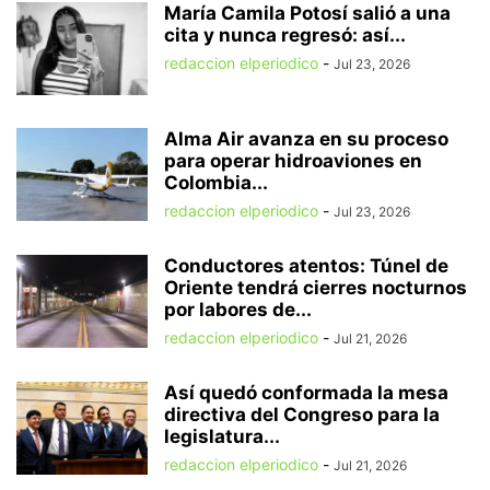
María Camila Potosí salió a una
cita y nunca regresó: así...
redaccion elperiodico
-
Jul 23, 2026
Alma Air avanza en su proceso
para operar hidroaviones en
Colombia...
redaccion elperiodico
-
Jul 23, 2026
Conductores atentos: Túnel de
Oriente tendrá cierres nocturnos
por labores de...
redaccion elperiodico
-
Jul 21, 2026
Así quedó conformada la mesa
directiva del Congreso para la
legislatura...
redaccion elperiodico
-
Jul 21, 2026