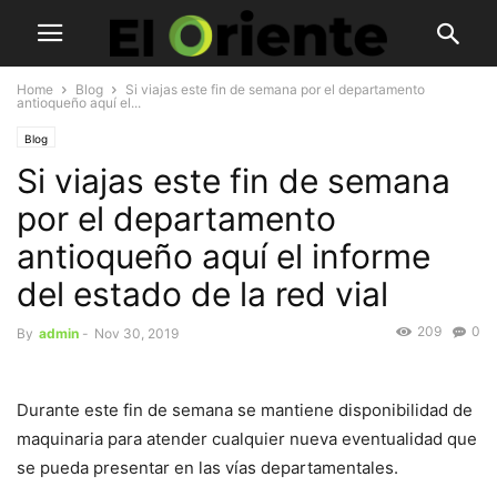
Home
Blog
Si viajas este fin de semana por el departamento
antioqueño aquí el...
Blog
Si viajas este fin de semana
por el departamento
antioqueño aquí el informe
del estado de la red vial
209
0
By
admin
-
Nov 30, 2019
Durante este fin de semana se mantiene disponibilidad de
maquinaria para atender cualquier nueva eventualidad que
se pueda presentar en las vías departamentales.