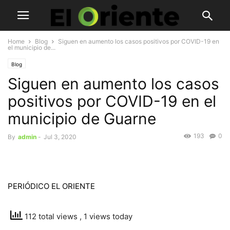
Home
Blog
Siguen en aumento los casos positivos por COVID-19 en
el municipio de...
Blog
Siguen en aumento los casos
positivos por COVID-19 en el
municipio de Guarne
193
0
By
admin
-
Jul 3, 2020
PERIÓDICO EL ORIENTE
112 total views
, 1 views today