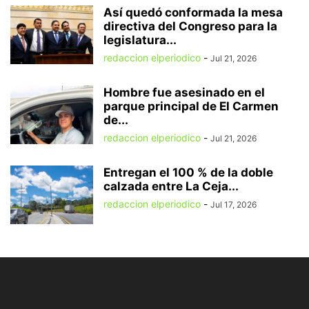
Así quedó conformada la mesa
directiva del Congreso para la
legislatura...
redaccion elperiodico
-
Jul 21, 2026
Hombre fue asesinado en el
parque principal de El Carmen
de...
redaccion elperiodico
-
Jul 21, 2026
Entregan el 100 % de la doble
calzada entre La Ceja...
redaccion elperiodico
-
Jul 17, 2026