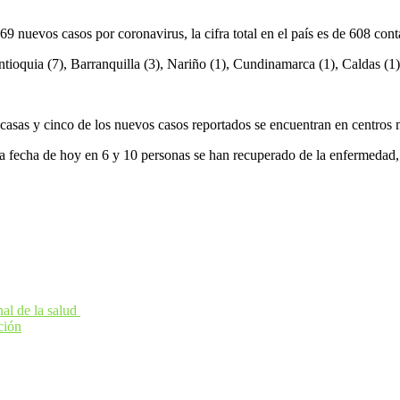
9 nuevos casos por coronavirus, la cifra total en el país es de 608 cont
ioquia (7), Barranquilla (3), Nariño (1), Cundinamarca (1), Caldas (1), 
s casas y cinco de los nuevos casos reportados se encuentran en centros
 la fecha de hoy en 6 y 10 personas se han recuperado de la enfermedad,
nal de la salud
ción