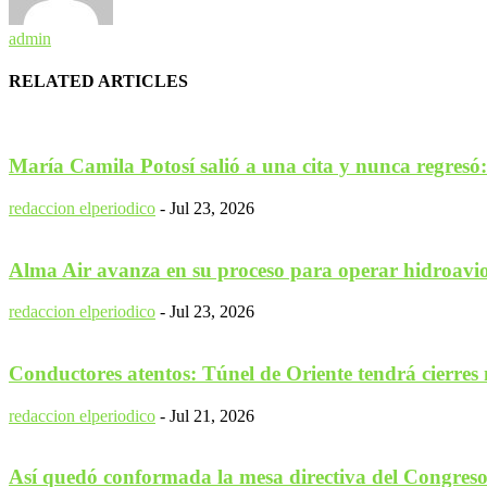
admin
RELATED ARTICLES
María Camila Potosí salió a una cita y nunca regresó: 
redaccion elperiodico
-
Jul 23, 2026
Alma Air avanza en su proceso para operar hidroavio
redaccion elperiodico
-
Jul 23, 2026
Conductores atentos: Túnel de Oriente tendrá cierres 
redaccion elperiodico
-
Jul 21, 2026
Así quedó conformada la mesa directiva del Congreso p