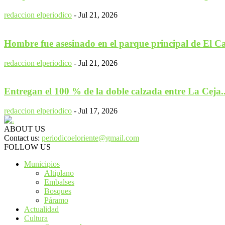
redaccion elperiodico
-
Jul 21, 2026
Hombre fue asesinado en el parque principal de El C
redaccion elperiodico
-
Jul 21, 2026
Entregan el 100 % de la doble calzada entre La Ceja..
redaccion elperiodico
-
Jul 17, 2026
ABOUT US
Contact us:
periodicoeloriente@gmail.com
FOLLOW US
Municipios
Altiplano
Embalses
Bosques
Páramo
Actualidad
Cultura