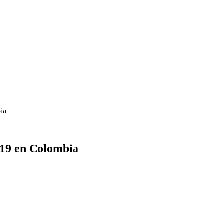
ia
id19 en Colombia