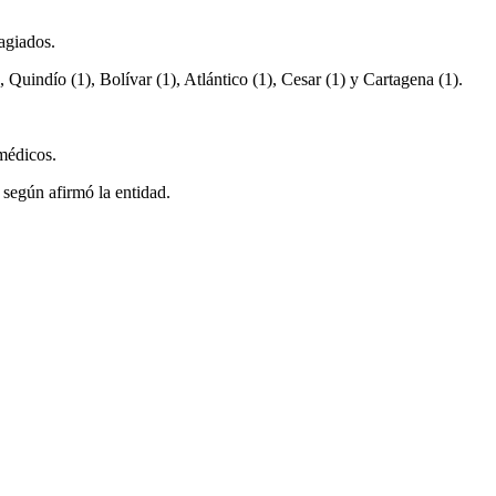
agiados.
Quindío (1), Bolívar (1), Atlántico (1), Cesar (1) y Cartagena (1).
 médicos.
 según afirmó la entidad.