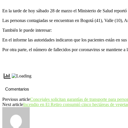
En la tarde de hoy sábado 28 de marzo el Ministerio de Salud reportó 6
Las personas contagiadas se encuentran en Bogotá (41), Valle (10), Ant
También le puede interesar:
En el informe las autoridades indicaron que los pacientes están en su
Por otra parte, el número de fallecidos por coronavirus se mantiene a
Comentarios
Previous article
Concejales solicitan garantías de transporte para perso
Next article
Incendio en El Retiro consumió cinco hectáreas de vegeta