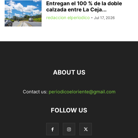
Entregan el 100 % de la doble
calzada entre La Ceja...
redaccion elperiodico
-
Jul 17, 2026
ABOUT US
Contact us:
periodicoeloriente@gmail.com
FOLLOW US