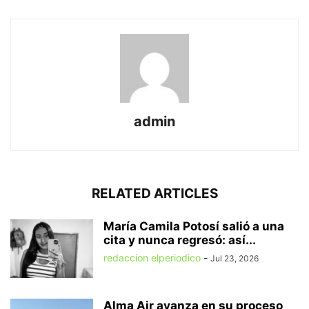
admin
RELATED ARTICLES
María Camila Potosí salió a una
cita y nunca regresó: así...
redaccion elperiodico
-
Jul 23, 2026
Alma Air avanza en su proceso