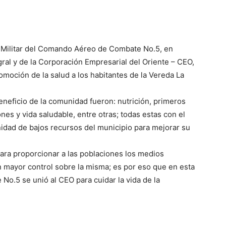
d Militar del Comando Aéreo de Combate No.5, en
al y de la Corporación Empresarial del Oriente – CEO,
omoción de la salud a los habitantes de la Vereda La
eneficio de la comunidad fueron: nutrición, primeros
nes y vida saludable, entre otras; todas estas con el
nidad de bajos recursos del municipio para mejorar su
ara proporcionar a las poblaciones los medios
n mayor control sobre la misma; es por eso que en esta
.5 se unió al CEO para cuidar la vida de la