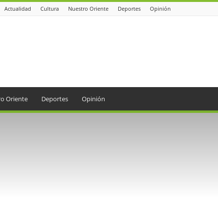
Actualidad
Cultura
Nuestro Oriente
Deportes
Opinión
o Oriente
Deportes
Opinión