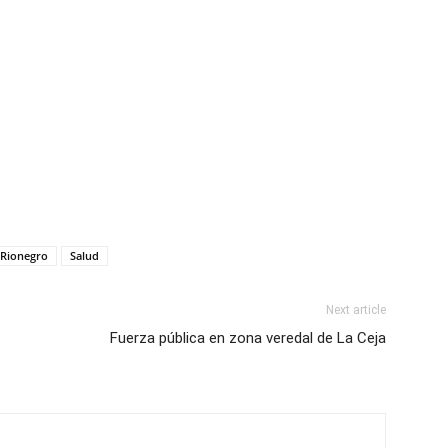
Rionegro
Salud
Next article
Fuerza pública en zona veredal de La Ceja