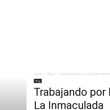
Home
Blog
Trabajando por la salud de los habit
Blog
Trabajando por 
La Inmaculada