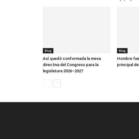
Blog
Blog
Así quedó conformada la mesa
Hombre fue 
directiva del Congreso para la
principal de
legislatura 2026–2027