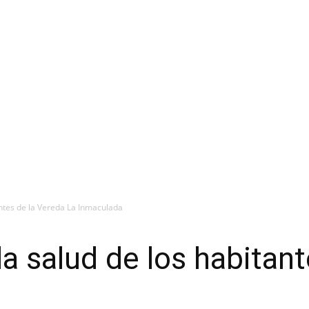
antes de la Vereda La Inmaculada
la salud de los habitan