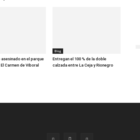
Blog
asesinado en el parque
Entregan el 100 % de la doble
 El Carmen de Viboral
calzada entre La Ceja y Rionegro