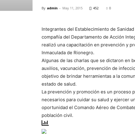
By
admin
-
May 11, 2015
452
0
Integrantes del Establecimiento de Sanida
compañía del Departamento de Acción Integr
realizó una capacitación en prevención y pr
Inmaculada de Rionegro.
Algunas de las charlas que se dictaron en b
auxilios, vacunación, prevención de infeccio
objetivo de brindar herramientas a la comu
estado de salud.
La prevención y promoción es un proceso p
necesarios para cuidar su salud y ejercer u
oportunidad el Comando Aéreo de Combate No
población civil.