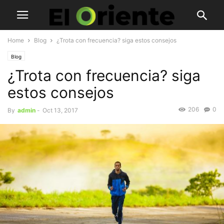
Home
Blog
¿Trota con frecuencia? siga estos consejos
Blog
¿Trota con frecuencia? siga
estos consejos
206
0
By
admin
-
Oct 13, 2017