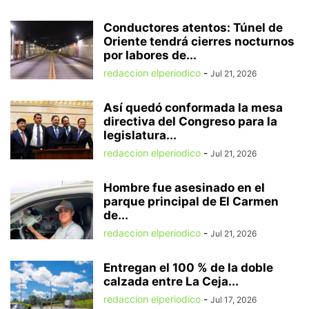
Conductores atentos: Túnel de
Oriente tendrá cierres nocturnos
por labores de...
redaccion elperiodico
-
Jul 21, 2026
Así quedó conformada la mesa
directiva del Congreso para la
legislatura...
redaccion elperiodico
-
Jul 21, 2026
Hombre fue asesinado en el
parque principal de El Carmen
de...
redaccion elperiodico
-
Jul 21, 2026
Entregan el 100 % de la doble
calzada entre La Ceja...
redaccion elperiodico
-
Jul 17, 2026