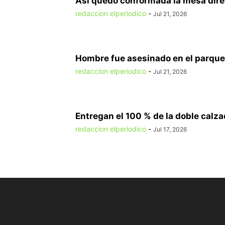
Así quedó conformada la mesa direct
redaccion elperiodico
-
Jul 21, 2026
Hombre fue asesinado en el parque 
redaccion elperiodico
-
Jul 21, 2026
Entregan el 100 % de la doble calzad
redaccion elperiodico
-
Jul 17, 2026