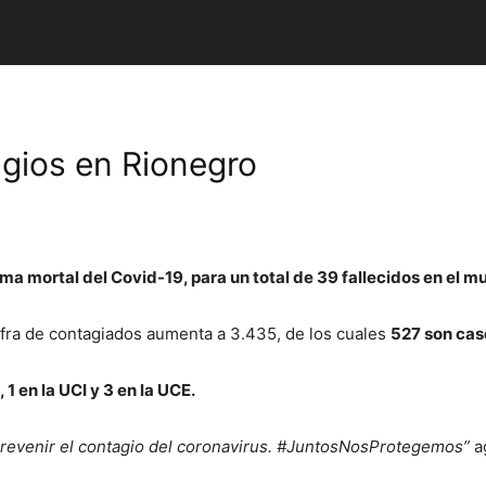
agios en Rionegro
ma mortal del Covid-19, para un total de 39 fallecidos en el mu
ifra de contagiados aumenta a 3.435, de los cuales
527 son cas
1 en la UCI y 3 en la UCE.
revenir el contagio del coronavirus. #JuntosNosProtegemos”
ag