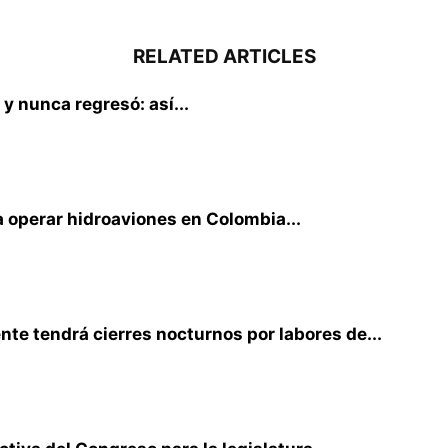
RELATED ARTICLES
 y nunca regresó: así...
 operar hidroaviones en Colombia...
te tendrá cierres nocturnos por labores de...