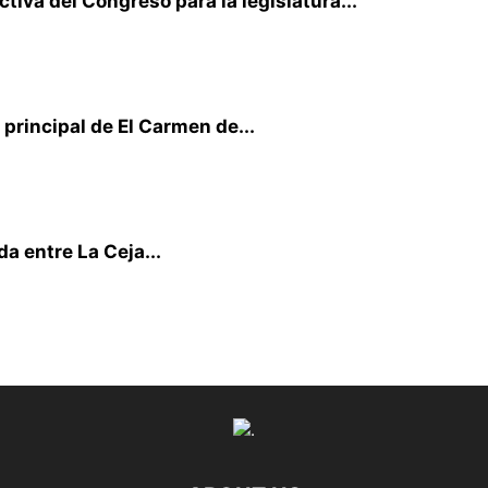
iva del Congreso para la legislatura...
principal de El Carmen de...
a entre La Ceja...