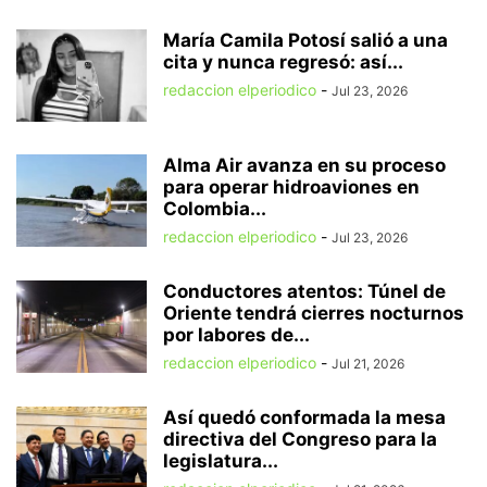
María Camila Potosí salió a una
cita y nunca regresó: así...
redaccion elperiodico
-
Jul 23, 2026
Alma Air avanza en su proceso
para operar hidroaviones en
Colombia...
redaccion elperiodico
-
Jul 23, 2026
Conductores atentos: Túnel de
Oriente tendrá cierres nocturnos
por labores de...
redaccion elperiodico
-
Jul 21, 2026
Así quedó conformada la mesa
directiva del Congreso para la
legislatura...