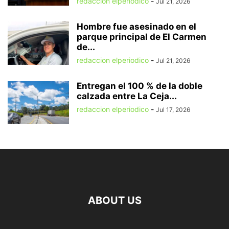
redaccion elperiodico
-
Jul 21, 2026
Hombre fue asesinado en el
parque principal de El Carmen
de...
redaccion elperiodico
-
Jul 21, 2026
Entregan el 100 % de la doble
calzada entre La Ceja...
redaccion elperiodico
-
Jul 17, 2026
ABOUT US