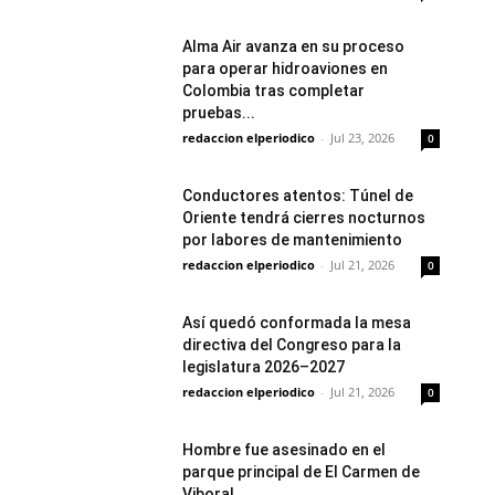
Alma Air avanza en su proceso
para operar hidroaviones en
Colombia tras completar
pruebas...
redaccion elperiodico
-
Jul 23, 2026
0
Conductores atentos: Túnel de
Oriente tendrá cierres nocturnos
por labores de mantenimiento
redaccion elperiodico
-
Jul 21, 2026
0
Así quedó conformada la mesa
directiva del Congreso para la
legislatura 2026–2027
redaccion elperiodico
-
Jul 21, 2026
0
Hombre fue asesinado en el
parque principal de El Carmen de
Viboral