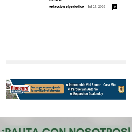
redaccion elperiodico
-
Jul 21, 2026
0