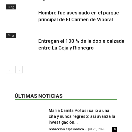
Blog
Hombre fue asesinado en el parque
principal de El Carmen de Viboral
Blog
Entregan el 100 % de la doble calzada
entre La Ceja y Rionegro
ÚLTIMAS NOTICIAS
María Camila Potosí salió a una
cita y nunca regresó: así avanza la
investigación...
redaccion elperiodico
-
Jul 23, 2026
0