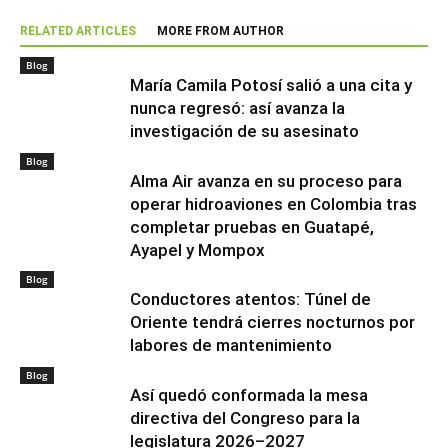
RELATED ARTICLES
MORE FROM AUTHOR
Blog
María Camila Potosí salió a una cita y
nunca regresó: así avanza la
investigación de su asesinato
Blog
Alma Air avanza en su proceso para
operar hidroaviones en Colombia tras
completar pruebas en Guatapé,
Ayapel y Mompox
Blog
Conductores atentos: Túnel de
Oriente tendrá cierres nocturnos por
labores de mantenimiento
Blog
Así quedó conformada la mesa
directiva del Congreso para la
legislatura 2026–2027