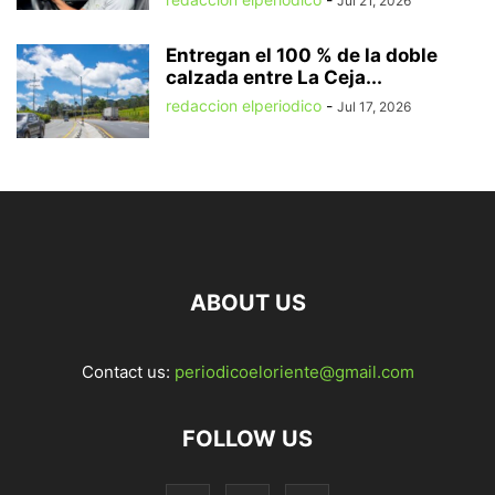
Jul 21, 2026
Entregan el 100 % de la doble
calzada entre La Ceja...
redaccion elperiodico
-
Jul 17, 2026
ABOUT US
Contact us:
periodicoeloriente@gmail.com
FOLLOW US