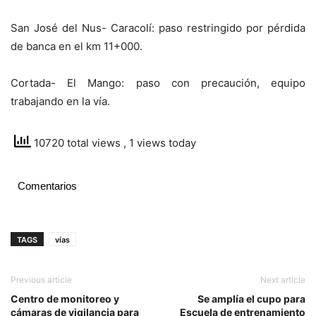
San José del Nus- Caracolí: paso restringido por pérdida
de banca en el km 11+000.
Cortada- El Mango: paso con precaución, equipo
trabajando en la vía.
10720 total views
, 1 views today
Comentarios
TAGS
vías
Previous article
Next article
Centro de monitoreo y
Se amplía el cupo para
cámaras de vigilancia para
Escuela de entrenamiento