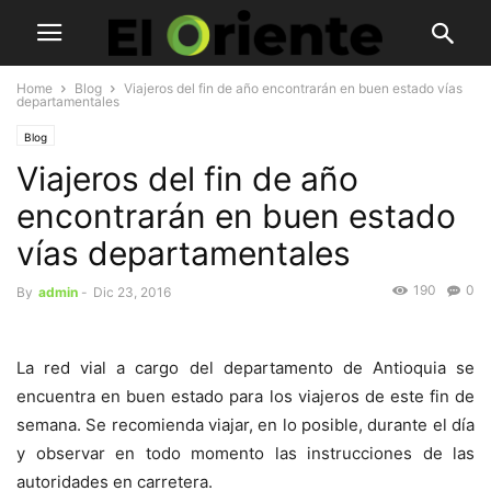
Home
Blog
Viajeros del fin de año encontrarán en buen estado vías
departamentales
Blog
Viajeros del fin de año
encontrarán en buen estado
vías departamentales
190
0
By
admin
-
Dic 23, 2016
La red vial a cargo del departamento de Antioquia se
encuentra en buen estado para los viajeros de este fin de
semana. Se recomienda viajar, en lo posible, durante el día
y observar en todo momento las instrucciones de las
autoridades en carretera.