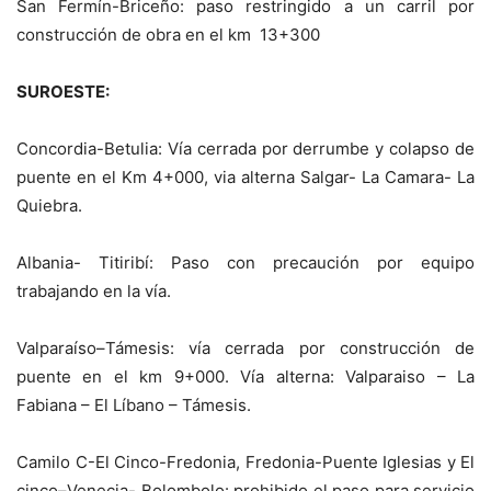
San Fermín-Briceño: paso restringido a un carril por
construcción de obra en el km 13+300
SUROESTE:
Concordia-Betulia: Vía cerrada por derrumbe y colapso de
puente en el Km 4+000, via alterna Salgar- La Camara- La
Quiebra.
Albania- Titiribí: Paso con precaución por equipo
trabajando en la vía.
Valparaíso–Támesis: vía cerrada por construcción de
puente en el km 9+000. Vía alterna: Valparaiso – La
Fabiana – El Líbano – Támesis.
Camilo C-El Cinco-Fredonia, Fredonia-Puente Iglesias y El
cinco–Venecia- Bolombolo: prohibido el paso para servicio