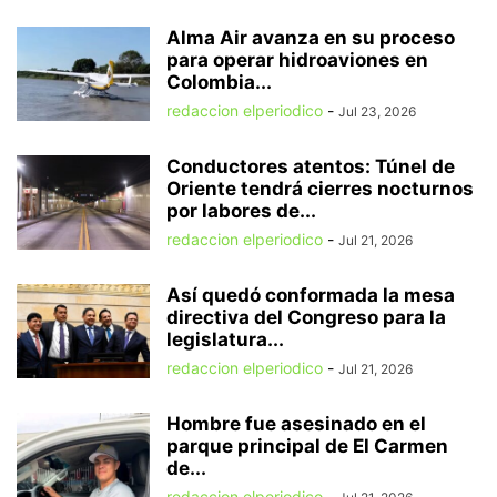
Alma Air avanza en su proceso
para operar hidroaviones en
Colombia...
redaccion elperiodico
-
Jul 23, 2026
Conductores atentos: Túnel de
Oriente tendrá cierres nocturnos
por labores de...
redaccion elperiodico
-
Jul 21, 2026
Así quedó conformada la mesa
directiva del Congreso para la
legislatura...
redaccion elperiodico
-
Jul 21, 2026
Hombre fue asesinado en el
parque principal de El Carmen
de...
redaccion elperiodico
-