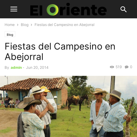
Home
Blog
Fiestas del Campesino en Abejorral
Blog
Fiestas del Campesino en
Abejorral
519
0
By
admin
-
Jun 20, 2014