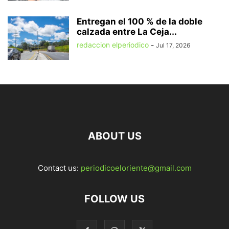
Entregan el 100 % de la doble
calzada entre La Ceja...
redaccion elperiodico
-
Jul 17, 2026
ABOUT US
Contact us:
periodicoeloriente@gmail.com
FOLLOW US