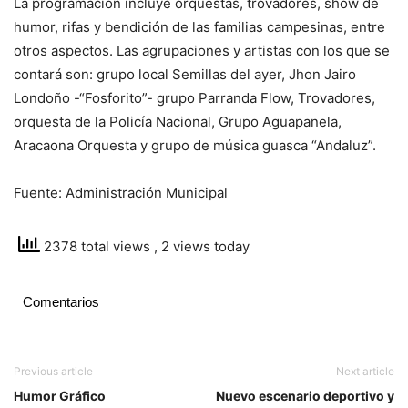
La programación incluye orquestas, trovadores, show de
humor, rifas y bendición de las familias campesinas, entre
otros aspectos. Las agrupaciones y artistas con los que se
contará son: grupo local Semillas del ayer, Jhon Jairo
Londoño -“Fosforito”- grupo Parranda Flow, Trovadores,
orquesta de la Policía Nacional, Grupo Aguapanela,
Aracaona Orquesta y grupo de música guasca “Andaluz”.
Fuente: Administración Municipal
2378 total views
, 2 views today
Comentarios
Previous article
Next article
Humor Gráfico
Nuevo escenario deportivo y