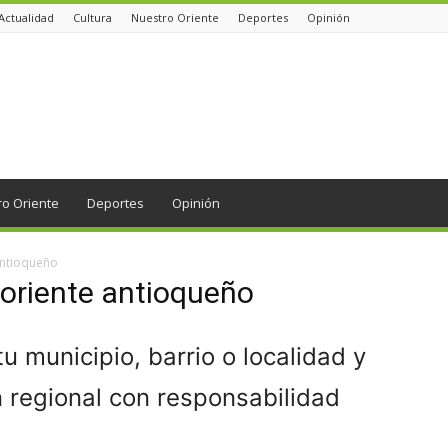
Actualidad
Cultura
Nuestro Oriente
Deportes
Opinión
ro Oriente
Deportes
Opinión
 antioqueño
 oriente antioqueño
 municipio, barrio o localidad y
n regional con responsabilidad