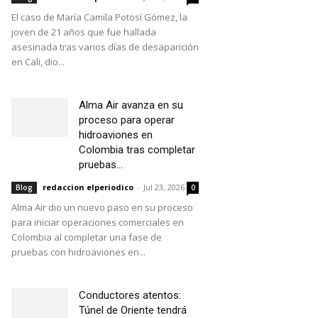
El caso de María Camila Potosí Gómez, la
joven de 21 años que fue hallada
asesinada tras varios días de desaparición
en Cali, dio...
Alma Air avanza en su
proceso para operar
hidroaviones en
Colombia tras completar
pruebas...
redaccion elperiodico
-
Jul 23, 2026
Blog
0
Alma Air dio un nuevo paso en su proceso
para iniciar operaciones comerciales en
Colombia al completar una fase de
pruebas con hidroaviones en...
Conductores atentos:
Túnel de Oriente tendrá