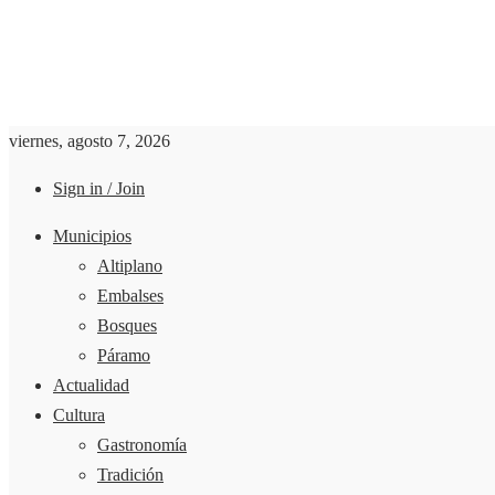
viernes, agosto 7, 2026
Sign in / Join
Municipios
Altiplano
Embalses
Bosques
Páramo
Actualidad
Cultura
Gastronomía
Tradición