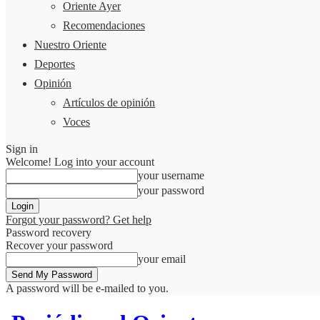
Oriente Ayer
Recomendaciones
Nuestro Oriente
Deportes
Opinión
Artículos de opinión
Voces
Sign in
Welcome! Log into your account
your username
your password
Forgot your password? Get help
Password recovery
Recover your password
your email
A password will be e-mailed to you.