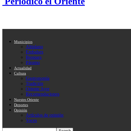
Periódico el Oriente
Municipios
Altiplano
Embalses
Bosques
Páramo
Actualidad
Cultura
Gastronomía
Tradición
Oriente Ayer
Recomendaciones
Nuestro Oriente
Deportes
Opinión
Artículos de opinión
Voces