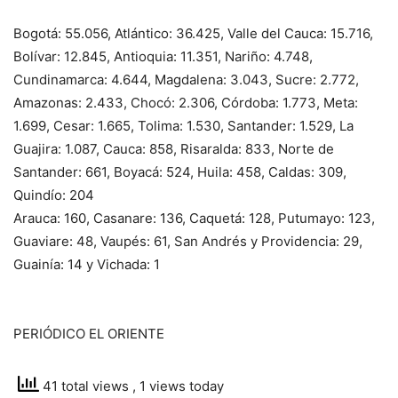
Bogotá: 55.056, Atlántico: 36.425, Valle del Cauca: 15.716,
Bolívar: 12.845, Antioquia: 11.351, Nariño: 4.748,
Cundinamarca: 4.644, Magdalena: 3.043, Sucre: 2.772,
Amazonas: 2.433, Chocó: 2.306, Córdoba: 1.773, Meta:
1.699, Cesar: 1.665, Tolima: 1.530, Santander: 1.529, La
Guajira: 1.087, Cauca: 858, Risaralda: 833, Norte de
Santander: 661, Boyacá: 524, Huila: 458, Caldas: 309,
Quindío: 204
Arauca: 160, Casanare: 136, Caquetá: 128, Putumayo: 123,
Guaviare: 48, Vaupés: 61, San Andrés y Providencia: 29,
Guainía: 14 y Vichada: 1
PERIÓDICO EL ORIENTE
41 total views
, 1 views today