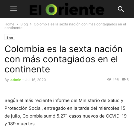
Home
Blog
Colombia es la sexta nación con más contagiados en el
continente
Blog
Colombia es la sexta nación
con más contagiados en el
continente
146
0
By
admin
-
Jul 16, 2020
Según el más reciente informe del Ministerio de Salud y
Protección Social, entregado en la tarde del miércoles 15
de julio, Colombia sumó 5.271 casos nuevos de COVID-19
y 189 muertes.