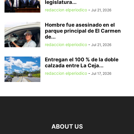
legislatura...
redaccion elperiodico
-
Jul 21, 2026
Hombre fue asesinado en el
parque principal de El Carmen
de...
redaccion elperiodico
-
Jul 21, 2026
Entregan el 100 % de la doble
calzada entre La Ceja...
redaccion elperiodico
-
Jul 17, 2026
ABOUT US