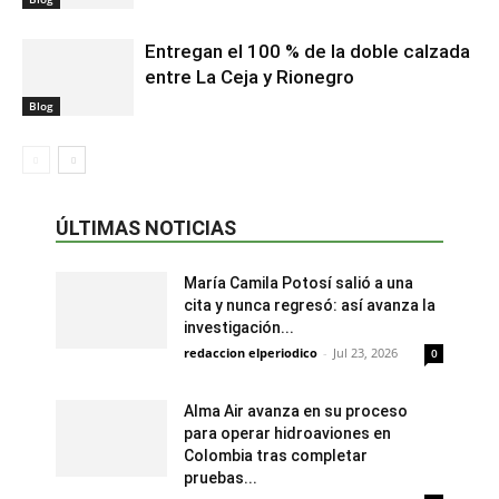
Entregan el 100 % de la doble calzada
entre La Ceja y Rionegro
Blog
ÚLTIMAS NOTICIAS
María Camila Potosí salió a una
cita y nunca regresó: así avanza la
investigación...
redaccion elperiodico
-
Jul 23, 2026
0
Alma Air avanza en su proceso
para operar hidroaviones en
Colombia tras completar
pruebas...