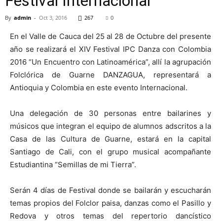
Festival Internacional
By
admin
-
Oct 3, 2016
267
0
En el Valle de Cauca del 25 al 28 de Octubre del presente
año se realizará el XIV Festival IPC Danza con Colombia
2016 “Un Encuentro con Latinoamérica”, allí la agrupación
Folclórica de Guarne DANZAGUA, representará a
Antioquia y Colombia en este evento Internacional.
Una delegación de 30 personas entre bailarines y
músicos que integran el equipo de alumnos adscritos a la
Casa de las Cultura de Guarne, estará en la capital
Santiago de Cali, con el grupo musical acompañante
Estudiantina “Semillas de mi Tierra”.
Serán 4 días de Festival donde se bailarán y escucharán
temas propios del Folclor paisa, danzas como el Pasillo y
Redova y otros temas del repertorio dancístico