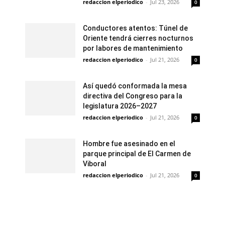
redaccion elperiodico
-
Jul 23, 2026
0
Conductores atentos: Túnel de
Oriente tendrá cierres nocturnos
por labores de mantenimiento
redaccion elperiodico
-
Jul 21, 2026
0
Así quedó conformada la mesa
directiva del Congreso para la
legislatura 2026–2027
redaccion elperiodico
-
Jul 21, 2026
0
Hombre fue asesinado en el
parque principal de El Carmen de
Viboral
redaccion elperiodico
-
Jul 21, 2026
0