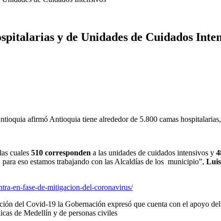
pitalarias y de Unidades de Cuidados Inten
tioquia afirmó Antioquia tiene alrededor de 5.800 camas hospitalarias,
las cuales
510 corresponden
a las unidades de cuidados intensivos y
4
 para eso estamos trabajando con las Alcaldías de los municipio”,
Luis
ntra-en-fase-de-mitigacion-del-coronavirus/
gación del Covid-19 la Gobernación expresó que cuenta con el apoyo del 
cas de Medellín y de personas civiles