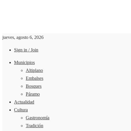
jueves, agosto 6, 2026
Sign in / Join
Municipios
Altiplano
Embalses
Bosques
Páramo
Actualidad
Cultura
Gastronomía
Tradición