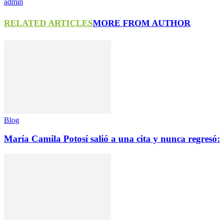
admin
RELATED ARTICLES
MORE FROM AUTHOR
Blog
María Camila Potosí salió a una cita y nunca regresó: 