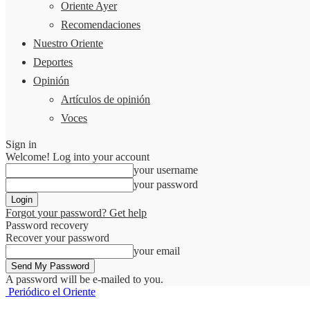
Oriente Ayer
Recomendaciones
Nuestro Oriente
Deportes
Opinión
Artículos de opinión
Voces
Sign in
Welcome! Log into your account
your username
your password
Forgot your password? Get help
Password recovery
Recover your password
your email
A password will be e-mailed to you.
Periódico el Oriente