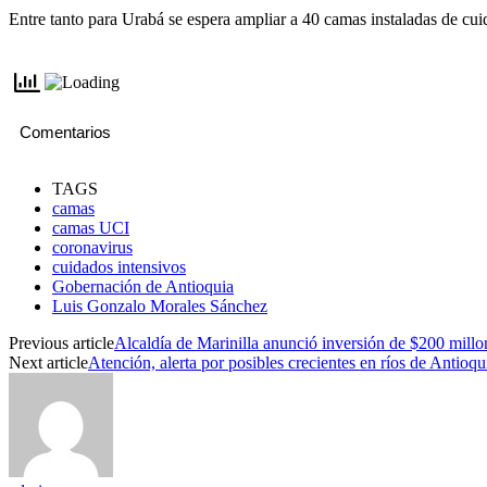
Entre tanto para Urabá se espera ampliar a 40 camas instaladas de cu
Comentarios
TAGS
camas
camas UCI
coronavirus
cuidados intensivos
Gobernación de Antioquia
Luis Gonzalo Morales Sánchez
Previous article
Alcaldía de Marinilla anunció inversión de $200 mill
Next article
Atención, alerta por posibles crecientes en ríos de Antioqu