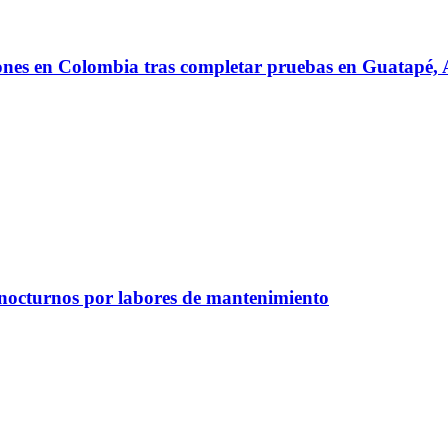
iones en Colombia tras completar pruebas en Guatapé
 nocturnos por labores de mantenimiento