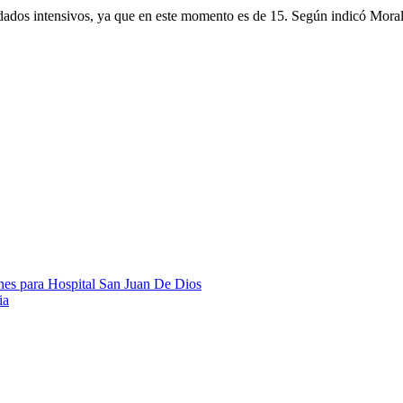
idados intensivos, ya que en este momento es de 15. Según indicó Moral
ones para Hospital San Juan De Dios
ia