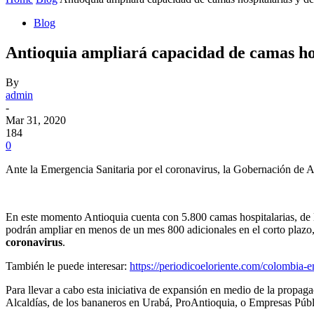
Blog
Antioquia ampliará capacidad de camas hos
By
admin
-
Mar 31, 2020
184
0
Ante la Emergencia Sanitaria por el coronavirus, la Gobernación de An
En este momento Antioquia cuenta con 5.800 camas hospitalarias, de 
podrán ampliar en menos de un mes 800 adicionales en el corto plazo,
coronavirus
.
También le puede interesar:
https://periodicoeloriente.com/colombia-e
Para llevar a cabo esta iniciativa de expansión en medio de la propa
Alcaldías, de los bananeros en Urabá, ProAntioquia, o Empresas Públi