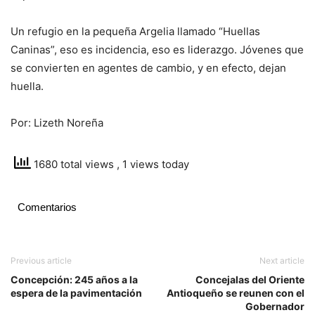
Un refugio en la pequeña Argelia llamado “Huellas
Caninas”, eso es incidencia, eso es liderazgo. Jóvenes que
se convierten en agentes de cambio, y en efecto, dejan
huella.
Por: Lizeth Noreña
1680 total views
, 1 views today
Comentarios
Previous article
Next article
Concepción: 245 años a la
Concejalas del Oriente
espera de la pavimentación
Antioqueño se reunen con el
Gobernador