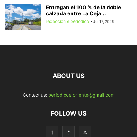
Entregan el 100 % de la doble
calzada entre La Ceja...
redaccion elperiodico
-
Jul 17, 2026
ABOUT US
Contact us:
periodicoeloriente@gmail.com
FOLLOW US