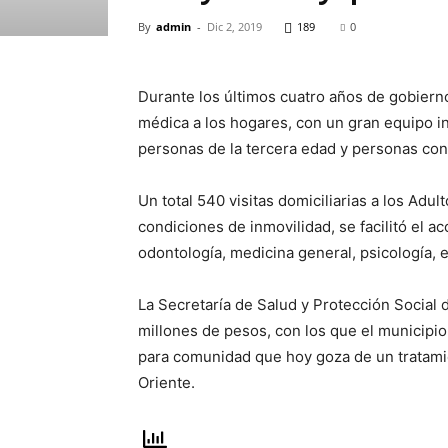
By
admin
-
Dic 2, 2019
189
0
Durante los últimos cuatro años de gobiern
médica a los hogares, con un gran equipo i
personas de la tercera edad y personas con
Un total 540 visitas domiciliarias a los Ad
condiciones de inmovilidad, se facilitó el ac
odontología, medicina general, psicología, e
La Secretaría de Salud y Protección Social
millones de pesos, con los que el municipi
para comunidad que hoy goza de un tratamien
Oriente.​​