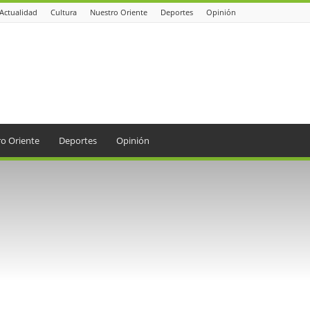
Actualidad
Cultura
Nuestro Oriente
Deportes
Opinión
o Oriente
Deportes
Opinión