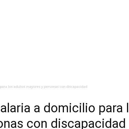
o para los adultos mayores y personas con discapacidad
laria a domicilio para 
onas con discapacidad