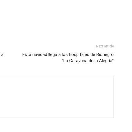
Next article
 a
Esta navidad llega a los hospitales de Rionegro
“La Caravana de la Alegría”