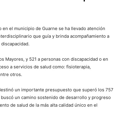
o en el municipio de Guarne se ha llevado atención
nterdisciplinario que guía y brinda acompañamiento a
 discapacidad.
ultos Mayores, y 521 a personas con discapacidad o en
ceso a servicios de salud como: fisioterapia,
ntre otros.
 destinó un importante presupuesto que superó los 757
o buscó un camino sostenido de desarrollo y progreso
to de salud de la más alta calidad único en el