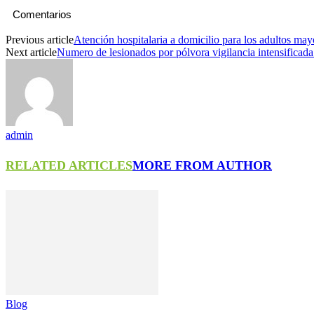
Comentarios
Previous article
Atención hospitalaria a domicilio para los adultos ma
Next article
Numero de lesionados por pólvora vigilancia intensificad
admin
RELATED ARTICLES
MORE FROM AUTHOR
Blog