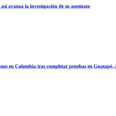
así avanza la investigación de su asesinato
iones en Colombia tras completar pruebas en Guatapé