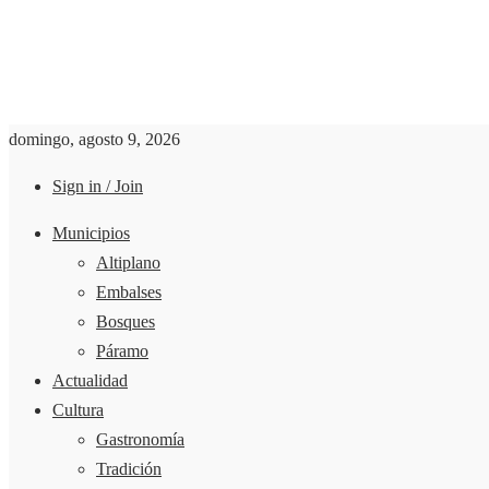
domingo, agosto 9, 2026
Sign in / Join
Municipios
Altiplano
Embalses
Bosques
Páramo
Actualidad
Cultura
Gastronomía
Tradición