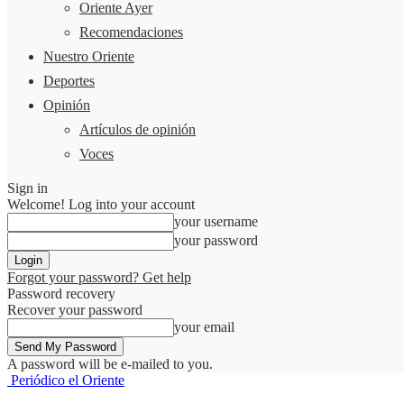
Oriente Ayer
Recomendaciones
Nuestro Oriente
Deportes
Opinión
Artículos de opinión
Voces
Sign in
Welcome! Log into your account
your username
your password
Forgot your password? Get help
Password recovery
Recover your password
your email
A password will be e-mailed to you.
Periódico el Oriente