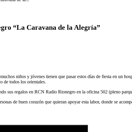
negro “La Caravana de la Alegría”
 muchos niños y jóvenes tienen que pasar estos días de fiesta en un ho
o de todos los orientales.
ndo sus regalos en RCN Radio Rionegro en la oficina 502 (pleno parque 
personas de buen corazón que quieran apoyar esta labor, donde se acomp