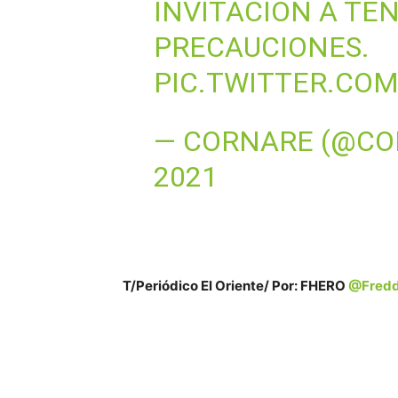
INVITACIÓN A TE
PRECAUCIONES.
PIC.TWITTER.COM
— CORNARE (@C
2021
T/Periódico El Oriente/ Por: FHERO
@Fredd