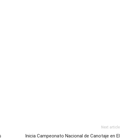
Next article
s
Inicia Campeonato Nacional de Canotaje en El