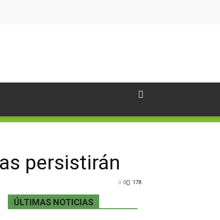
as persistirán
0
178
ÚLTIMAS NOTICIAS