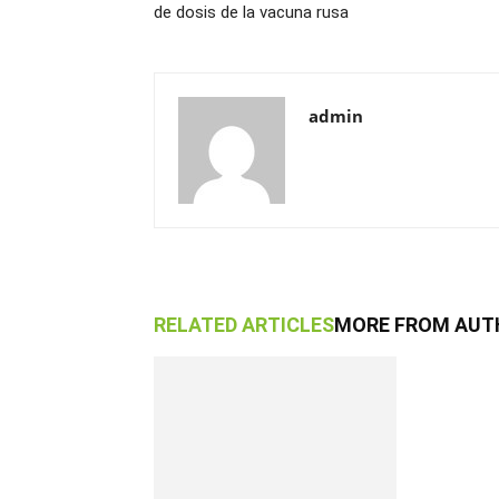
de dosis de la vacuna rusa
admin
RELATED ARTICLES
MORE FROM AUT