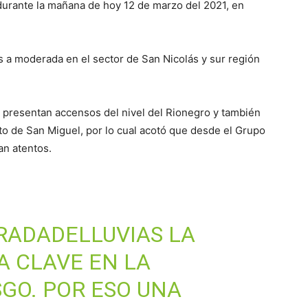
 durante la mañana de hoy 12 de marzo del 2021, en
s a moderada en el sector de San Nicolás y sur región
presentan accensos del nivel del Rionegro y también
nto de San Miguel, por lo cual acotó que desde el Grupo
an atentos.
ADADELLUVIAS
LA
A CLAVE EN LA
SGO
. POR ESO UNA