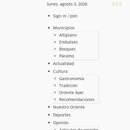
lunes, agosto 3, 2026
Sign in / Join
Municipios
Altiplano
Embalses
Bosques
Páramo
Actualidad
Cultura
Gastronomía
Tradición
Oriente Ayer
Recomendaciones
Nuestro Oriente
Deportes
Opinión
Artículos de opinión