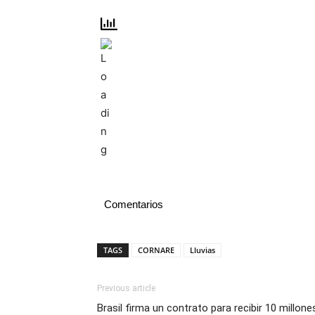
Comentarios
TAGS
CORNARE
Lluvias
Previous article
Brasil firma un contrato para recibir 10 millone