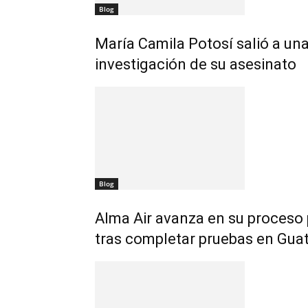
Blog
María Camila Potosí salió a una
investigación de su asesinato
Blog
Alma Air avanza en su proceso
tras completar pruebas en Gua