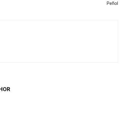
Peñol
HOR