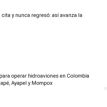
 cita y nunca regresó: así avanza la
 para operar hidroaviones en Colombia
tapé, Ayapel y Mompox