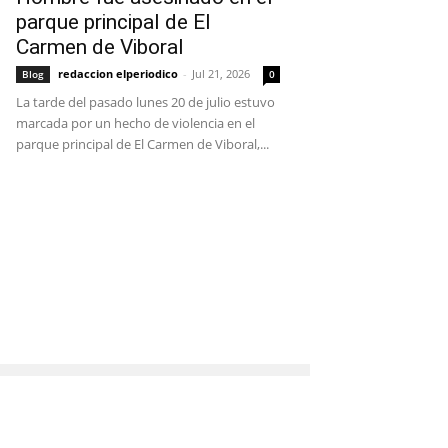
parque principal de El
Carmen de Viboral
redaccion elperiodico
-
Jul 21, 2026
Blog
0
La tarde del pasado lunes 20 de julio estuvo
marcada por un hecho de violencia en el
parque principal de El Carmen de Viboral,...