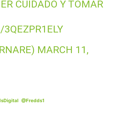
NER CUIDADO Y TOMAR
/3QEZPR1ELY
ORNARE)
MARCH 11,
sDigital
@Fredds1