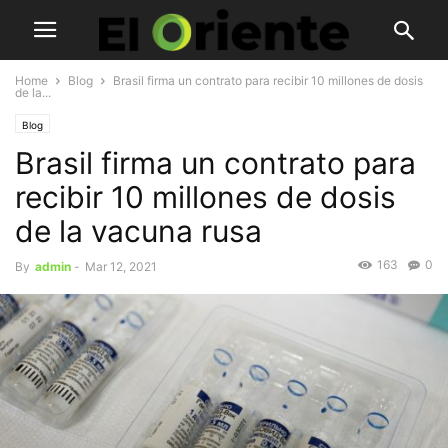
Home
Blog
Brasil firma un contrato para recibir 10 millones de dosis
de la...
Blog
Brasil firma un contrato para
recibir 10 millones de dosis
de la vacuna rusa
163
0
By
admin
-
Mar 12, 2021