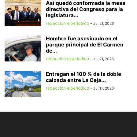
Así quedó conformada la mesa
directiva del Congreso para la
legislatura...
redaccion elperiodico
-
Jul 21, 2026
Hombre fue asesinado en el
parque principal de El Carmen
de...
redaccion elperiodico
-
Jul 21, 2026
Entregan el 100 % de la doble
calzada entre La Ceja...
redaccion elperiodico
-
Jul 17, 2026