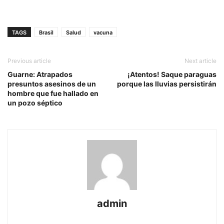
TAGS
Brasil
Salud
vacuna
Previous article
Next article
Guarne: Atrapados
¡Atentos! Saque paraguas
presuntos asesinos de un
porque las lluvias persistirán
hombre que fue hallado en
un pozo séptico
admin