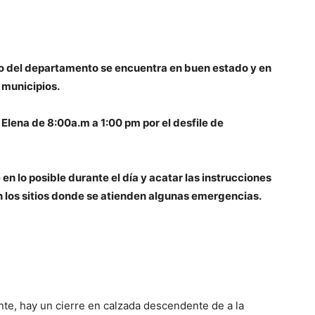
rgo del departamento se encuentra en buen estado y en
 municipios.
 Elena de 8:00a.m a 1:00 pm por el desfile de
en lo posible durante el día y acatar las instrucciones
n los sitios donde se atienden algunas emergencias.
ente, hay un cierre en calzada descendente de a la