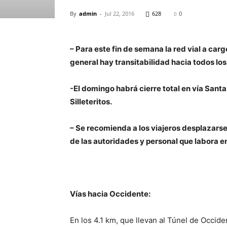
By
admin
-
Jul 22, 2016
628
0
– Para este fin de semana la red vial a ca
general hay transitabilidad hacia todos los
-El domingo habrá cierre total en vía Santa
Silleteritos.
– Se recomienda a los viajeros desplazarse 
de las autoridades y personal que labora e
Vías hacia Occidente:
En los 4.1 km, que llevan al Túnel de Occid