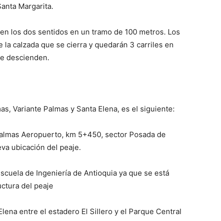
Santa Margarita.
 en los dos sentidos en un tramo de 100 metros. Los
de la calzada que se cierra y quedarán 3 carriles en
ue descienden.
as, Variante Palmas y Santa Elena, es el siguiente:
 Palmas Aeropuerto, km 5+450, sector Posada de
va ubicación del peaje.
 Escuela de Ingeniería de Antioquia ya que se está
uctura del peaje
Elena entre el estadero El Sillero y el Parque Central