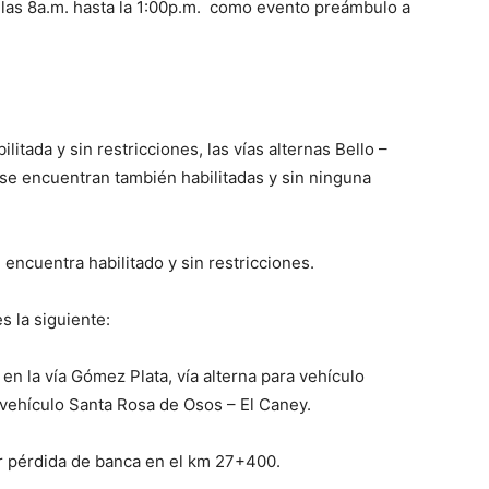
de las 8a.m. hasta la 1:00p.m. como evento preámbulo a
itada y sin restricciones, las vías alternas Bello –
 se encuentran también habilitadas y sin ninguna
 encuentra habilitado y sin restricciones.
s la siguiente:
n la vía Gómez Plata, vía alterna para vehículo
 vehículo Santa Rosa de Osos – El Caney.
r pérdida de banca en el km 27+400.