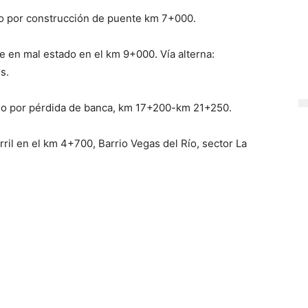
gido por construcción de puente km 7+000.
e en mal estado en el km 9+000. Vía alterna:
s.
ido por pérdida de banca, km 17+200-km 21+250.
ril en el km 4+700, Barrio Vegas del Río, sector La