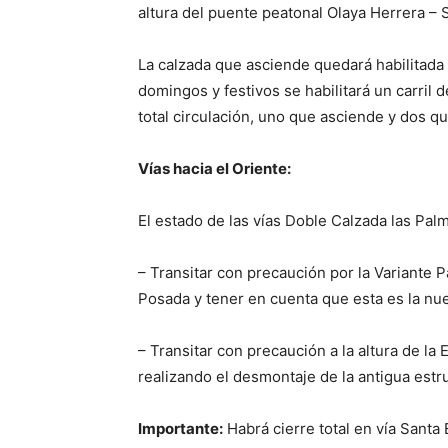
altura del puente peatonal Olaya Herrera – 
La calzada que asciende quedará habilitada
domingos y festivos se habilitará un carril 
total circulación, uno que asciende y dos q
Vías hacia el Oriente:
El estado de las vías Doble Calzada las Palm
– Transitar con precaución por la Variante
Posada y tener en cuenta que esta es la nue
– Transitar con precaución a la altura de la
realizando el desmontaje de la antigua estr
Importante:
Habrá cierre total en vía Santa 