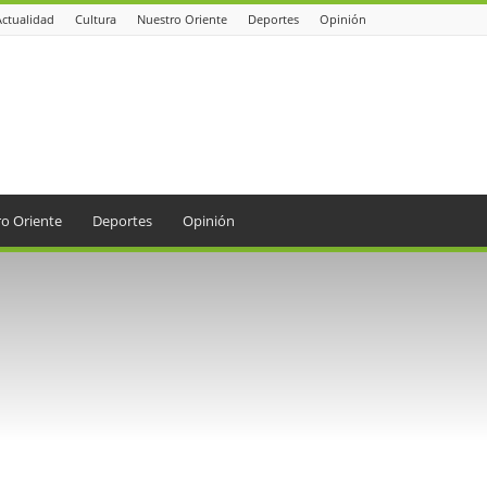
Actualidad
Cultura
Nuestro Oriente
Deportes
Opinión
o Oriente
Deportes
Opinión