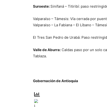
Suroeste:
Sinifaná – Titiribí: paso restrin
Valparaíso – Támesis: Vía cerrada por puent
Valparaiso – La Fabiana – El Líbano – Támesi
El Tres San Pedro de Urabá: Paso restring
Valle de Aburra:
Caldas paso por un solo car
Tablaza.
Gobernación de Antioquia