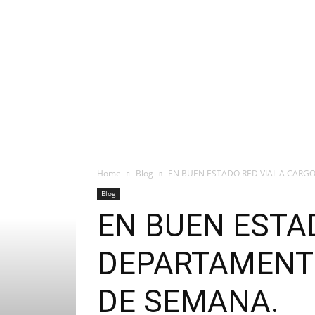
Home
Blog
EN BUEN ESTADO RED VIAL A CARGO
Blog
EN BUEN ESTA
DEPARTAMENTO
DE SEMANA.