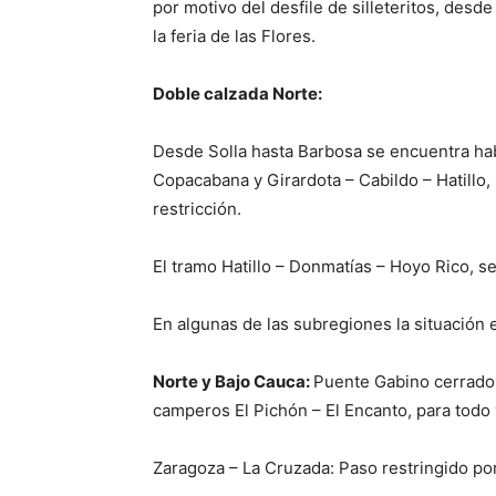
por motivo del desfile de silleteritos, des
la feria de las Flores.
Doble calzada Norte:
Desde Solla hasta Barbosa se encuentra habil
Copacabana y Girardota – Cabildo – Hatillo,
restricción.
El tramo Hatillo – Donmatías – Hoyo Rico, se
En algunas de las subregiones la situación e
Norte y Bajo Cauca:
Puente Gabino cerrado e
camperos El Pichón – El Encanto, para todo
Zaragoza – La Cruzada: Paso restringido po