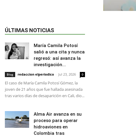
ÚLTIMAS NOTICIAS
María Camila Potosí
salió a una cita y nunca
regresó: así avanza la
investigación...
redaccion elperiodico
-
Jul 23, 2026
Blog
0
El caso de María Camila Potosí Gómez, la
joven de 21 años que fue hallada asesinada
tras varios días de desaparición en Cali, dio...
Alma Air avanza en su
proceso para operar
hidroaviones en
Colombia tras