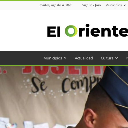
martes, agosto 4, 2026
Sign in / Join
Municipios
Periódico
el
Oriente
Municipios
Actualidad
Cultura