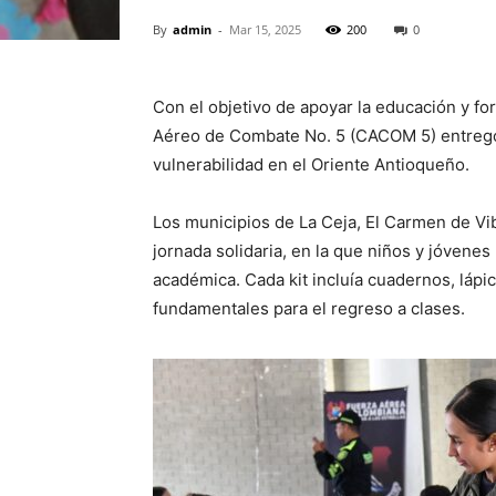
By
admin
-
Mar 15, 2025
200
0
Con el objetivo de apoyar la educación y fo
Aéreo de Combate No. 5 (CACOM 5) entregó m
vulnerabilidad en el Oriente Antioqueño.
Los municipios de La Ceja, El Carmen de Vi
jornada solidaria, en la que niños y jóvene
académica. Cada kit incluía cuadernos, lápi
fundamentales para el regreso a clases.