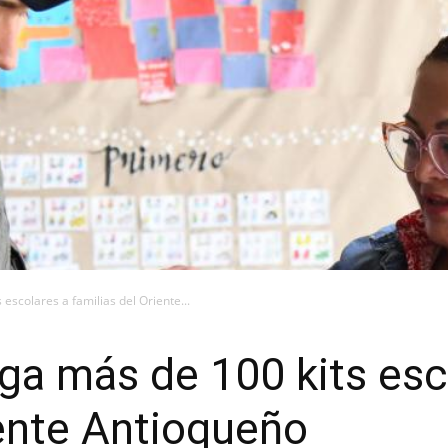
scolares a familias del Oriente...
a más de 100 kits esc
iente Antioqueño