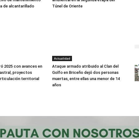
a de alcantarillado
Túnel de Oriente
Actualidad
ró 2025 con avances en
Ataque armado atribuido al Clan del
astral, proyectos
Golfo en Briceño dejó dos personas
rticulación territorial
muertas, entre ellas una menor de 14
años