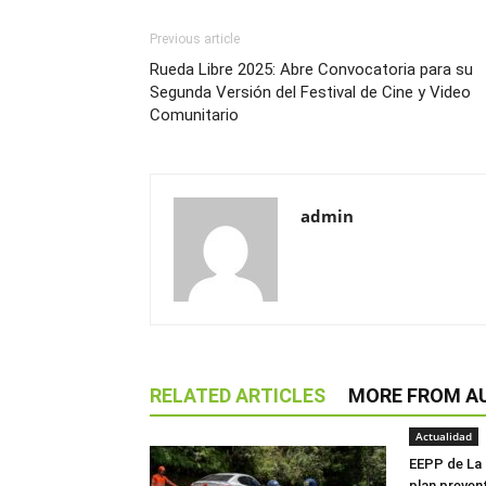
Previous article
Rueda Libre 2025: Abre Convocatoria para su
Segunda Versión del Festival de Cine y Video
Comunitario
admin
RELATED ARTICLES
MORE FROM A
Actualidad
EEPP de La
plan preven