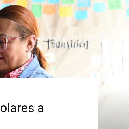
olares a