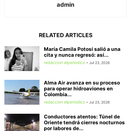
admin
RELATED ARTICLES
María Camila Potosí salió a una
cita y nunca regresó: así...
redaccion elperiodico
-
Jul 23, 2026
Alma Air avanza en su proceso
para operar hidroaviones en
Colombia...
redaccion elperiodico
-
Jul 23, 2026
Conductores atentos: Túnel de
Oriente tendrá cierres nocturnos
por labores de...