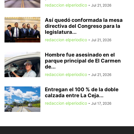
redaccion elperiodico
-
Jul 21, 2026
Así quedó conformada la mesa
directiva del Congreso para la
legislatura...
redaccion elperiodico
-
Jul 21, 2026
Hombre fue asesinado en el
parque principal de El Carmen
de...
redaccion elperiodico
-
Jul 21, 2026
Entregan el 100 % de la doble
calzada entre La Ceja...
redaccion elperiodico
-
Jul 17, 2026