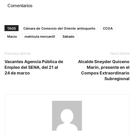
Comentarios
TAGS
Cámara de Comercio del Oriente antioqueño
CCOA
Marzo
matrícula mercantil
Sábado
Previous article
Next article
Vacantes Agencia Pública de
Alcalde Sneyder Quiceno
Empleo del SENA, del 21 al
Marín, presente en el
24 de marzo
Compos Extraordinario
Subregional