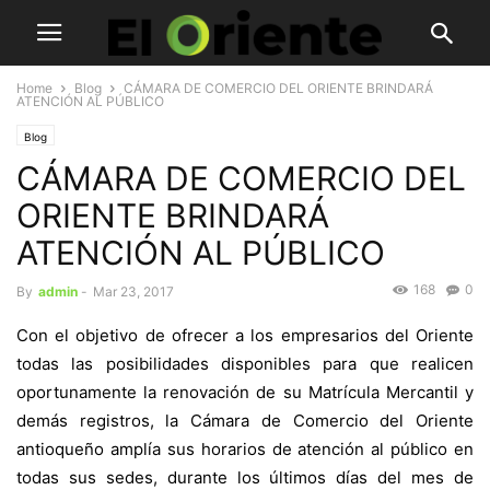
Home
Blog
CÁMARA DE COMERCIO DEL ORIENTE BRINDARÁ
ATENCIÓN AL PÚBLICO
Blog
CÁMARA DE COMERCIO DEL
ORIENTE BRINDARÁ
ATENCIÓN AL PÚBLICO
168
0
By
admin
-
Mar 23, 2017
Con el objetivo de ofrecer a los empresarios del Oriente
todas las posibilidades disponibles para que realicen
oportunamente la renovación de su Matrícula Mercantil y
demás registros, la Cámara de Comercio del Oriente
antioqueño amplía sus horarios de atención al público en
todas sus sedes, durante los últimos días del mes de