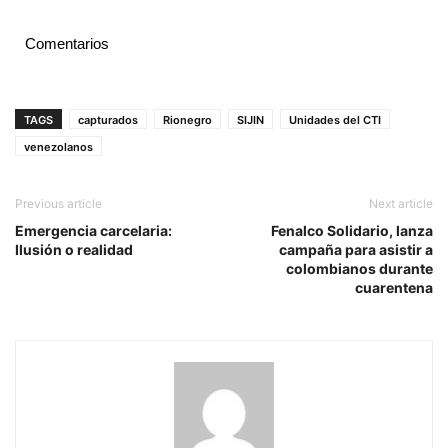
Comentarios
TAGS
capturados
Rionegro
SIJIN
Unidades del CTI
venezolanos
Previous article
Next article
Emergencia carcelaria:
Fenalco Solidario, lanza
Ilusión o realidad
campaña para asistir a
colombianos durante
cuarentena