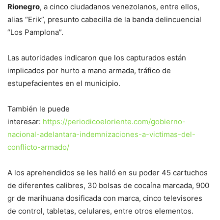
Rionegro
, a cinco ciudadanos venezolanos, entre ellos,
alias “Erik”, presunto cabecilla de la banda delincuencial
“Los Pamplona”.
Las autoridades indicaron que los capturados están
implicados por hurto a mano armada, tráfico de
estupefacientes en el municipio.
También le puede
interesar:
https://periodicoeloriente.com/gobierno-
nacional-adelantara-indemnizaciones-a-victimas-del-
conflicto-armado/
A los aprehendidos se les halló en su poder 45 cartuchos
de diferentes calibres, 30 bolsas de cocaína marcada, 900
gr de marihuana dosificada con marca, cinco televisores
de control, tabletas, celulares, entre otros elementos.