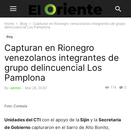
Home
Blog
Capturan en Rionegro venezolanos integrantes de grupo
delincuencial Los Pamplona
Blog
Capturan en Rionegro
venezolanos integrantes de
grupo delincuencial Los
Pamplona
174
0
By
admin
-
Mar 28, 2020
Foto: Cortesía
Unidades del CTI
con el apoyo de la
Sijin
y la
Secretaría
de Gobierno
capturaron en el barro de Alto Bonito,