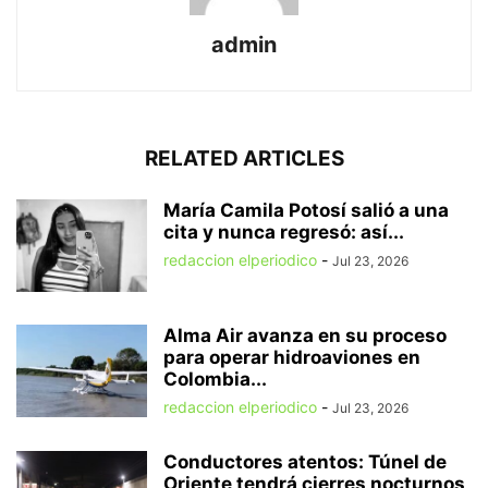
admin
RELATED ARTICLES
María Camila Potosí salió a una
cita y nunca regresó: así...
redaccion elperiodico
-
Jul 23, 2026
Alma Air avanza en su proceso
para operar hidroaviones en
Colombia...
redaccion elperiodico
-
Jul 23, 2026
Conductores atentos: Túnel de
Oriente tendrá cierres nocturnos