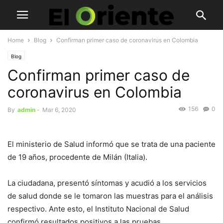
Home
Blog
Confirman primer caso de coronavirus en Colombia
Blog
Confirman primer caso de
coronavirus en Colombia
156
0
By
admin
-
Mar 6, 2020
El ministerio de Salud informó que se trata de una paciente
de 19 años, procedente de Milán (Italia).
La ciudadana, presentó síntomas y acudió a los servicios
de salud donde se le tomaron las muestras para el análisis
respectivo. Ante esto, el Instituto Nacional de Salud
confirmó resultados positivos a las pruebas.