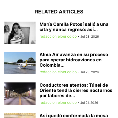
RELATED ARTICLES
María Camila Potosí salió a una
cita y nunca regresó: así...
redaccion elperiodico
-
Jul 23, 2026
Alma Air avanza en su proceso
para operar hidroaviones en
Colombia...
redaccion elperiodico
-
Jul 23, 2026
Conductores atentos: Túnel de
Oriente tendrá cierres nocturnos
por labores de...
redaccion elperiodico
-
Jul 21, 2026
Así quedó conformada la mesa