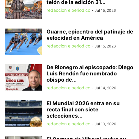
telón de la edición 31...
redaccion elperiodico
-
Jul 15, 2026
Guarne, epicentro del patinaje de
velocidad en América
redaccion elperiodico
-
Jul 15, 2026
De Rionegro al episcopado: Diego
Luis Rendón fue nombrado
obispo de...
redaccion elperiodico
-
Jul 14, 2026
El Mundial 2026 entra en su
recta final con siete
selecciones...
redaccion elperiodico
-
Jul 10, 2026