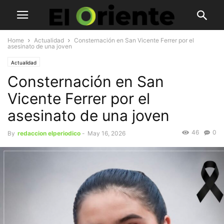
Home
Actualidad
Consternación en San Vicente Ferrer por el
asesinato de una joven
Actualidad
Consternación en San
Vicente Ferrer por el
asesinato de una joven
46
0
By
redaccion elperiodico
-
May 16, 2026