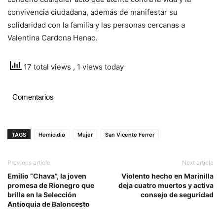
convivencia ciudadana, además de manifestar su
solidaridad con la familia y las personas cercanas a
Valentina Cardona Henao.
17 total views
, 1 views today
Comentarios
TAGS
Homicidio
Mujer
San Vicente Ferrer
Previous article
Next article
Emilio “Chava”, la joven
Violento hecho en Marinilla
promesa de Rionegro que
deja cuatro muertos y activa
brilla en la Selección
consejo de seguridad
Antioquia de Baloncesto