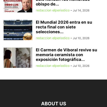
obispo de...
redaccion elperiodico
-
Jul 14, 2026
El Mundial 2026 entra en su
recta final con siete
selecciones...
redaccion elperiodico
-
Jul 10, 2026
El Carmen de Viboral revive su
memoria ceramista con
exposición fotográfica...
redaccion elperiodico
-
Jul 10, 2026
ABOUT US