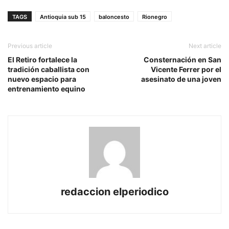
TAGS
Antioquia sub 15
baloncesto
Rionegro
Previous article
Next article
El Retiro fortalece la
Consternación en San
tradición caballista con
Vicente Ferrer por el
nuevo espacio para
asesinato de una joven
entrenamiento equino
redaccion elperiodico