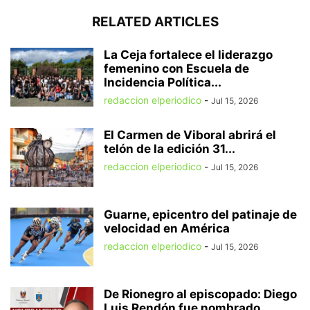
RELATED ARTICLES
La Ceja fortalece el liderazgo
femenino con Escuela de
Incidencia Política...
redaccion elperiodico
-
Jul 15, 2026
El Carmen de Viboral abrirá el
telón de la edición 31...
redaccion elperiodico
-
Jul 15, 2026
Guarne, epicentro del patinaje de
velocidad en América
redaccion elperiodico
-
Jul 15, 2026
De Rionegro al episcopado: Diego
Luis Rendón fue nombrado