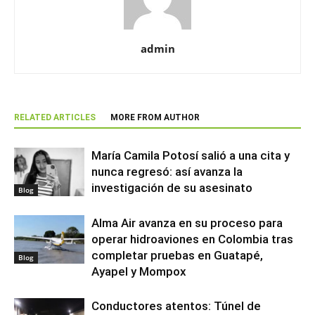
admin
RELATED ARTICLES
MORE FROM AUTHOR
María Camila Potosí salió a una cita y
nunca regresó: así avanza la
investigación de su asesinato
Blog
Alma Air avanza en su proceso para
operar hidroaviones en Colombia tras
completar pruebas en Guatapé,
Blog
Ayapel y Mompox
Conductores atentos: Túnel de