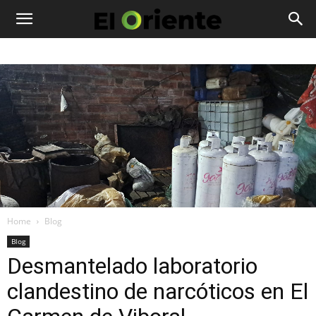
Home
Blog
Blog
Desmantelado laboratorio
clandestino de narcóticos en El