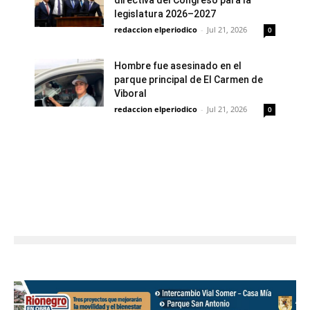
directiva del Congreso para la
legislatura 2026–2027
redaccion elperiodico
-
Jul 21, 2026
0
Hombre fue asesinado en el
parque principal de El Carmen de
Viboral
redaccion elperiodico
-
Jul 21, 2026
0