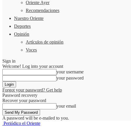
Oriente Ayer
Recomendaciones
Nuestro Oriente
Deportes
Opinión
Artículos de opinión
Voces
Sign in
Welcome! Log into your account
your username
your password
Forgot your password? Get help
Password recovery
Recover your password
your email
A password will be e-mailed to you.
Periódico el Oriente