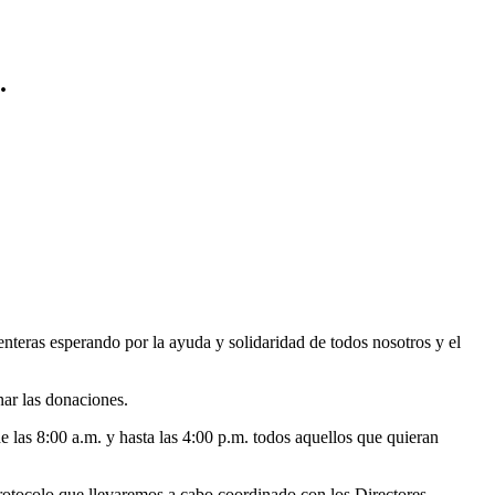
.
nteras esperando por la ayuda y solidaridad de todos nosotros y el
nar las donaciones.
e las 8:00 a.m. y hasta las 4:00 p.m. todos aquellos que quieran
protocolo que llevaremos a cabo coordinado con los Directores