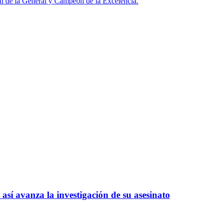
n de la General y Campeón de la Excelencia.
así avanza la investigación de su asesinato