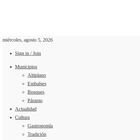
miércoles, agosto 5, 2026
Sign in / Join
Municipios
Altiplano
Embalses
Bosques
Páramo
Actualidad
Cultura
Gastronomía
Tradición