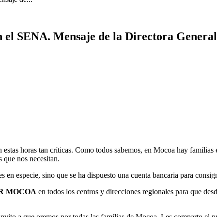
n el SENA. Mensaje de la Directora General
 estas horas tan críticas. Como todos sabemos, en Mocoa hay familias e
 que nos necesitan.
s en especie, sino que se ha dispuesto una cuenta bancaria para consig
R MOCOA
en todos los centros y direcciones regionales para que desd
 invito a que oremos por todas las familias de Mocoa. Les comparto el 