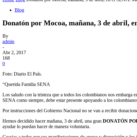
Blog
Donatón por Mocoa, mañana, 3 de abril, e
By
admin
-
Abr 2, 2017
168
0
Foto: Diario El País.
“Querida Familia SENA
Los saludo con la tristeza que a todos los colombianos nos embarga en
SENA como siempre, debe estar presente apoyando a los colombianos
Por instrucciones del Gobierno Nacional no se van a recibir donacione
Hemos decidido hacer mañana, 3 de abril, una gran
DONATÓN PO
ayudar lo puedan hacer de manera voluntaria.
Gracias a todos por sus manifestaciones de apoyo y disposición y los