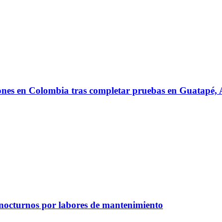
iones en Colombia tras completar pruebas en Guatapé
 nocturnos por labores de mantenimiento