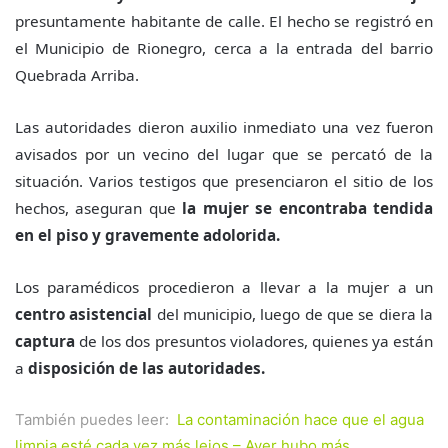
presuntamente habitante de calle. El hecho se registró en
el Municipio de Rionegro, cerca a la entrada del barrio
Quebrada Arriba.
Las autoridades dieron auxilio inmediato una vez fueron
avisados por un vecino del lugar que se percató de la
situación. Varios testigos que presenciaron el sitio de los
hechos, aseguran que
la mujer se encontraba tendida
en el piso y gravemente adolorida.
Los paramédicos procedieron a llevar a la mujer a un
centro asistencial
del municipio, luego de que se diera la
captura
de los dos presuntos violadores, quienes ya están
a
disposición de las autoridades.
También puedes leer:
La contaminación hace que el agua
limpia esté cada vez más lejos –
Ayer hubo más