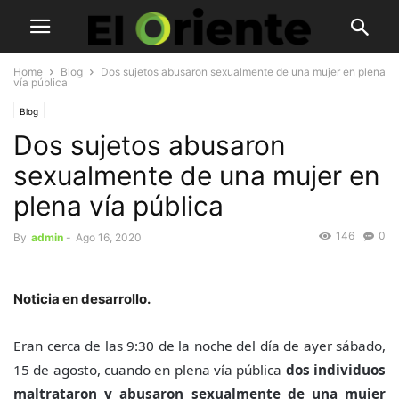
Home
Blog
Dos sujetos abusaron sexualmente de una mujer en plena
vía pública
Blog
Dos sujetos abusaron
sexualmente de una mujer en
plena vía pública
146
0
By
admin
-
Ago 16, 2020
Noticia en desarrollo.
Eran cerca de las 9:30 de la noche del día de ayer sábado,
15 de agosto, cuando en plena vía pública
dos individuos
maltrataron y abusaron sexualmente de una mujer