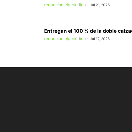
redaccion elperiodico
-
Jul 21, 2026
Entregan el 100 % de la doble calzad
redaccion elperiodico
-
Jul 17, 2026