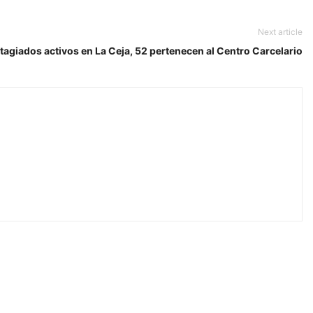
Next article
tagiados activos en La Ceja, 52 pertenecen al Centro Carcelario