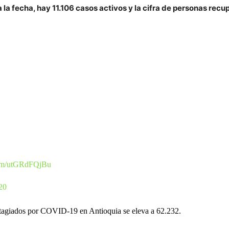
 la fecha, hay 11.106 casos activos y la cifra de personas rec
.com/utGRdFQjBu
20
ntagiados por COVID-19 en Antioquia se eleva a 62.232.