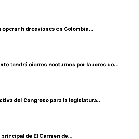
 operar hidroaviones en Colombia...
te tendrá cierres nocturnos por labores de...
iva del Congreso para la legislatura...
principal de El Carmen de...