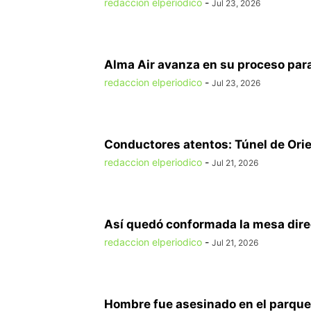
redaccion elperiodico
-
Jul 23, 2026
Alma Air avanza en su proceso para
redaccion elperiodico
-
Jul 23, 2026
Conductores atentos: Túnel de Orien
redaccion elperiodico
-
Jul 21, 2026
Así quedó conformada la mesa direct
redaccion elperiodico
-
Jul 21, 2026
Hombre fue asesinado en el parque 