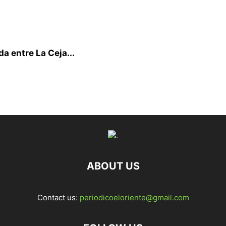
a entre La Ceja...
ABOUT US
Contact us:
periodicoeloriente@gmail.com