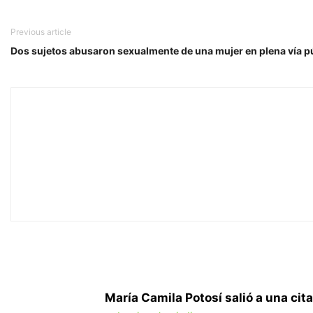
Previous article
Dos sujetos abusaron sexualmente de una mujer en plena vía p
María Camila Potosí salió a una cita