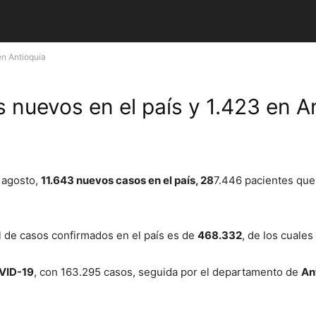
en Antioquia
 nuevos en el país y 1.423 en A
e agosto,
11.643 nuevos casos en el país, 28
7.446 pacientes qu
tal de casos confirmados en el país es de
468.332
, de los cuales
OVID-19
, con 163.295 casos, seguida por el departamento de
An