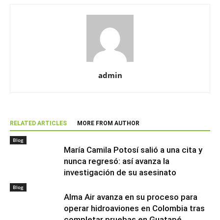
admin
RELATED ARTICLES
MORE FROM AUTHOR
Blog
María Camila Potosí salió a una cita y
nunca regresó: así avanza la
investigación de su asesinato
Blog
Alma Air avanza en su proceso para
operar hidroaviones en Colombia tras
completar pruebas en Guatapé,