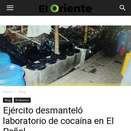
Home
Blog
Blog
Embalses
Ejército desmanteló
laboratorio de cocaína en El