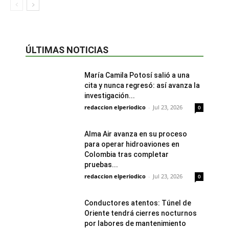
ÚLTIMAS NOTICIAS
María Camila Potosí salió a una
cita y nunca regresó: así avanza la
investigación...
redaccion elperiodico
-
Jul 23, 2026
0
Alma Air avanza en su proceso
para operar hidroaviones en
Colombia tras completar
pruebas...
redaccion elperiodico
-
Jul 23, 2026
0
Conductores atentos: Túnel de
Oriente tendrá cierres nocturnos
por labores de mantenimiento