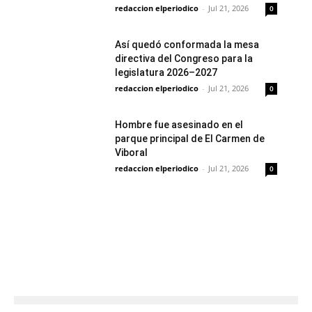
redaccion elperiodico
-
Jul 21, 2026
0
Así quedó conformada la mesa
directiva del Congreso para la
legislatura 2026–2027
redaccion elperiodico
-
Jul 21, 2026
0
Hombre fue asesinado en el
parque principal de El Carmen de
Viboral
redaccion elperiodico
-
Jul 21, 2026
0