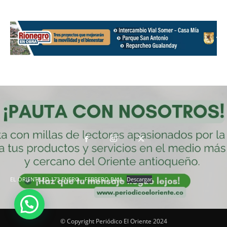
EL ORIENTE ED 173 ENERO - FEBRERO BAJA
Descargar
© Copyright Periódico El Oriente 2024