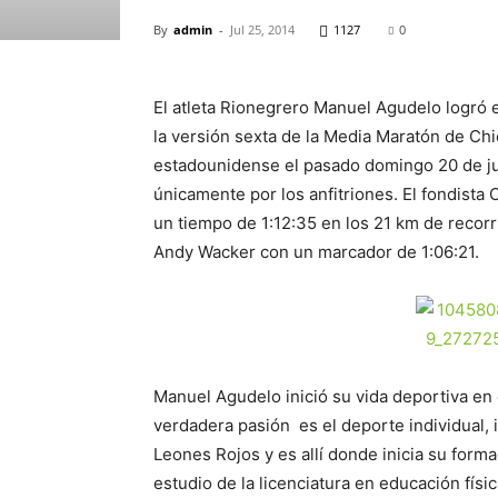
By
admin
-
Jul 25, 2014
1127
0
El atleta Rionegrero Manuel Agudelo logró e
la versión sexta de la Media Maratón de Chi
estadounidense el pasado domingo 20 de ju
únicamente por los anfitriones. El fondist
un tiempo de 1:12:35 en los 21 km de recorr
Andy Wacker con un marcador de 1:06:21.
Manuel Agudelo inició su vida deportiva en
verdadera pasión es el deporte individual,
Leones Rojos y es allí donde inicia su form
estudio de la licenciatura en educación fí