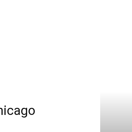
hicago