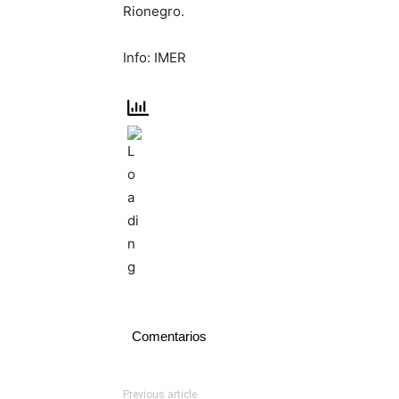
Rionegro.
Info: IMER
Comentarios
Previous article