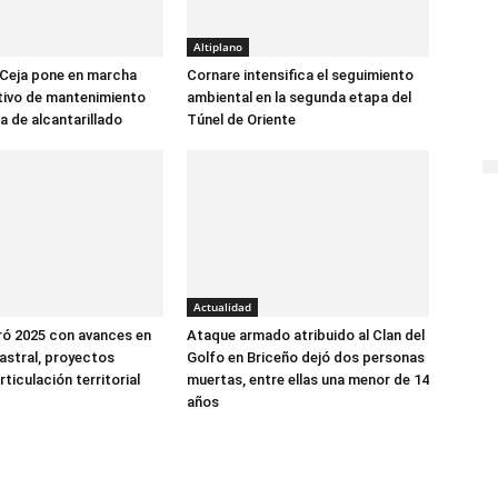
Altiplano
 Ceja pone en marcha
Cornare intensifica el seguimiento
tivo de mantenimiento
ambiental en la segunda etapa del
a de alcantarillado
Túnel de Oriente
Actualidad
ró 2025 con avances en
Ataque armado atribuido al Clan del
astral, proyectos
Golfo en Briceño dejó dos personas
rticulación territorial
muertas, entre ellas una menor de 14
años