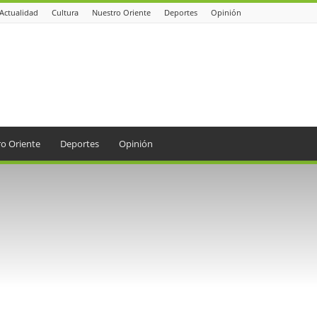
Actualidad
Cultura
Nuestro Oriente
Deportes
Opinión
o Oriente
Deportes
Opinión