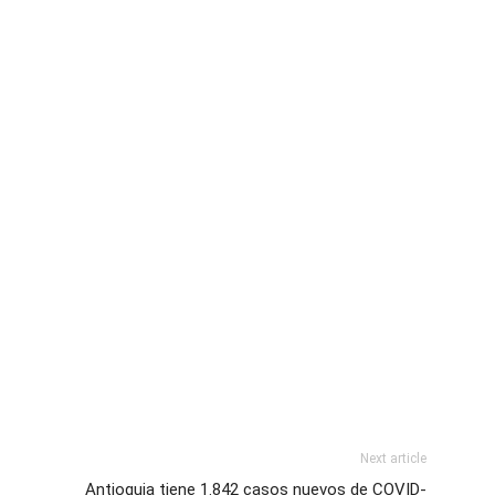
Next article
Antioquia tiene 1.842 casos nuevos de COVID-