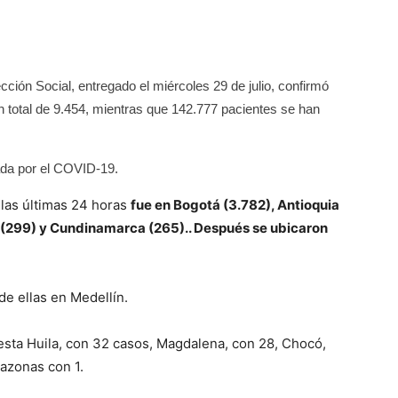
ección Social, entregado el miércoles 29 de julio, confirmó
 total de 9.454, mientras que 142.777 pacientes se han
da por el COVID-19.
las últimas 24 horas
fue en Bogotá (3.782), Antioquia
la (299) y Cundinamarca (265).. Después se ubicaron
de ellas en Medellín.
sta Huila, con 32 casos, Magdalena, con 28, Chocó,
azonas con 1.