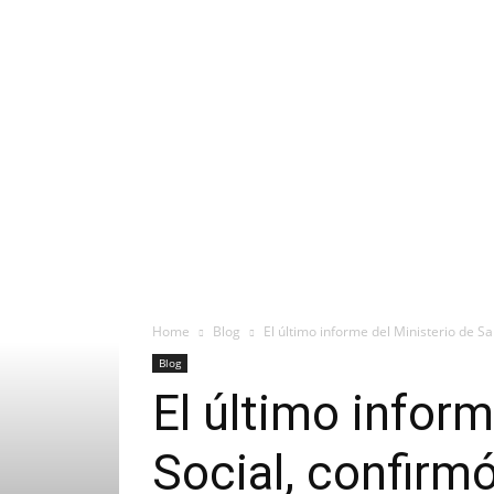
Home
Blog
El último informe del Ministerio de Sa
Blog
El último infor
Social, confirm