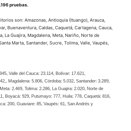
2.196 pruebas.
itorios son: Amazonas, Antioquia (Ituango), Arauca,
lívar, Buenaventura, Caldas, Caquetá, Cartagena, Cauca,
, La Guajira, Magdalena, Meta, Nariño, Norte de
Santa Marta, Santander, Sucre, Tolima, Valle, Vaupés,
.845, Valle del Cauca: 23.114, Bolívar: 17.621,
42,, Magdalena: 5.806, Córdoba: 5.032, Santander: 3.289,
eta: 2.469, Tolima: 2.286, La Guajira: 2.020, Norte de
11, Boyacá: 929, Putumayo: 777, Huila: 778, Caquetá: 816,
uca: 200, Guaviare: 85, Vaupés: 61, San Andrés y