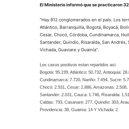
El Ministerio informó que se practicaron 3
“Hay 812 conglomerados en el país. Los terr
Atlántico, Barranquilla, Bogotá, Boyacá, Bo
Cesar, Chocó, Córdoba, Cundinamarca, Huila
Santander, Quindío, Risaralda, San Andrés, 
Vichada, Guaviare y Guainía”.
Los casos positivos estan repartidos asi:
Bogotá: 95.199, Atlántico: 50.732, Antioquia: 28
Cundinamarca: 7.720, Nariño: 7.494, Sucre: 5.7
Chocó: 2.931, Cesar: 2.886, Amazonas: 2.508, M
Santander: 2.031, Cauca: 1.746, Risaralda: 1.5
Caldas: 793, Casanare: 277, Quindío: 303, Ara
Providencia: 38, Guainía: 14 Y Vichada: 2