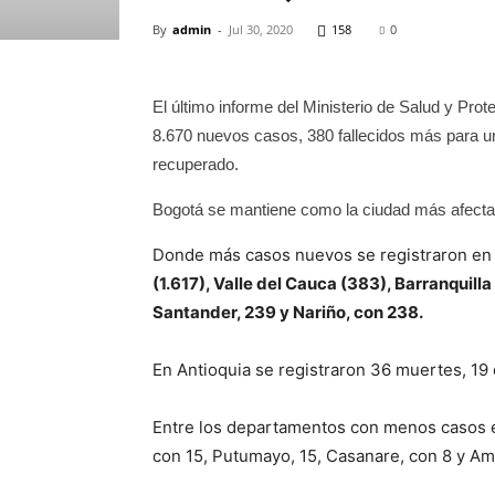
By
admin
-
Jul 30, 2020
158
0
El último informe del Ministerio de Salud y Prot
8.670 nuevos casos, 380 fallecidos más para un
recuperado.
Bogotá se mantiene como la ciudad más afecta
Donde más casos nuevos se registraron en 
(1.617), Valle del Cauca (383), Barranquil
Santander, 239 y Nariño, con 238.
En Antioquia se registraron 36 muertes, 19 
Entre los departamentos con menos casos e
con 15, Putumayo, 15, Casanare, con 8 y Am