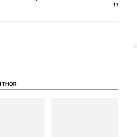
19
UTHOR