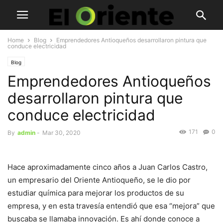
Home
Blog
Emprendedores Antioqueños desarrollaron pintura que
conduce electricidad
Blog
Emprendedores Antioqueños
desarrollaron pintura que
conduce electricidad
171
0
By
admin
-
Mar 30, 2020
Hace aproximadamente cinco años a Juan Carlos Castro,
un empresario del Oriente Antioqueño, se le dio por
estudiar química para mejorar los productos de su
empresa, y en esta travesía entendió que esa “mejora” que
buscaba se llamaba innovación. Es ahí donde conoce a