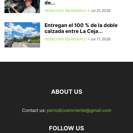
de...
redaccion elperiodico
-
Jul 21, 2026
Entregan el 100 % de la doble
calzada entre La Ceja...
redaccion elperiodico
-
Jul 17, 2026
ABOUT US
Contact us:
periodicoeloriente@gmail.com
FOLLOW US