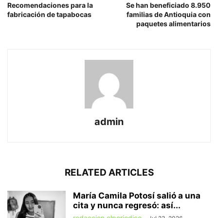
Recomendaciones para la
Se han beneficiado 8.950
fabricación de tapabocas
familias de Antioquia con
paquetes alimentarios
admin
RELATED ARTICLES
María Camila Potosí salió a una
cita y nunca regresó: así...
redaccion elperiodico
-