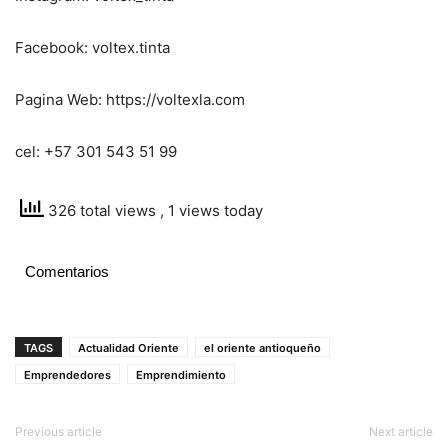
Facebook: voltex.tinta
Pagina Web: https://voltexla.com
cel: +57 301 543 51 99
326 total views
, 1 views today
Comentarios
TAGS
Actualidad Oriente
el oriente antioqueño
Emprendedores
Emprendimiento
Previous article
Next article