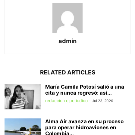
admin
RELATED ARTICLES
María Camila Potosí salió a una
cita y nunca regresó: así...
redaccion elperiodico
-
Jul 23, 2026
Alma Air avanza en su proceso
para operar hidroaviones en
Colombia...