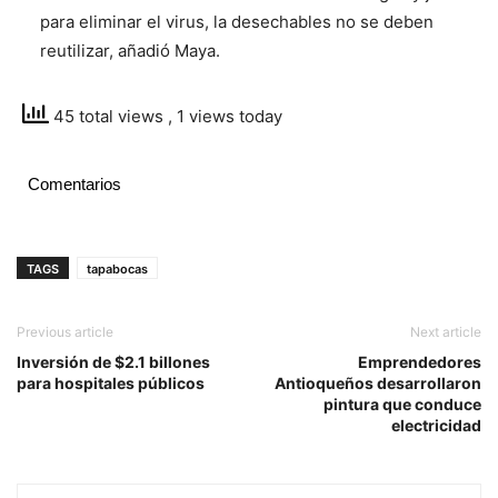
para eliminar el virus, la desechables no se deben
reutilizar, añadió Maya.
45 total views
, 1 views today
Comentarios
TAGS
tapabocas
Previous article
Next article
Inversión de $2.1 billones
Emprendedores
para hospitales públicos
Antioqueños desarrollaron
pintura que conduce
electricidad