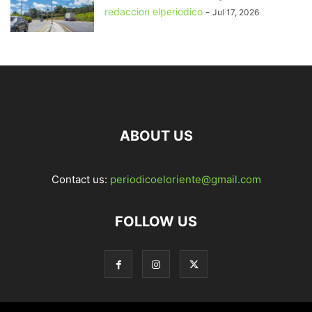
redaccion elperiodico
-
Jul 17, 2026
ABOUT US
Contact us:
periodicoeloriente@gmail.com
FOLLOW US