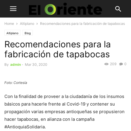
Home
Altiplano
Recomendaciones para la fabricación de tapabocas
Altiplano
Blog
Recomendaciones para la
fabricación de tapabocas
209
0
By
admin
-
Mar 30, 2020
Foto: Cortesía
Con la finalidad de proveer a la ciudadanía de los insumos
básicos para hacerle frente al Covid-19 y contener su
propagación varias empresas antioqueñas se propusieron
hacer tapabocas, en alianza con la campaña
#AntioquiaSolidaria.