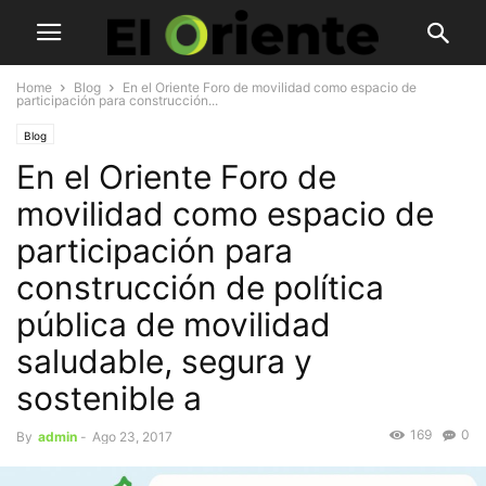
Home
Blog
En el Oriente Foro de movilidad como espacio de
participación para construcción...
Blog
En el Oriente Foro de
movilidad como espacio de
participación para
construcción de política
pública de movilidad
saludable, segura y
sostenible a
169
0
By
admin
-
Ago 23, 2017