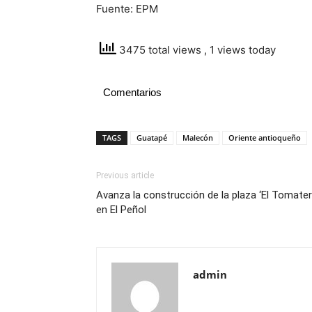
Fuente: EPM
3475 total views
, 1 views today
Comentarios
TAGS
Guatapé
Malecón
Oriente antioqueño
Previous article
Avanza la construcción de la plaza ‘El Tomater
en El Peñol
admin