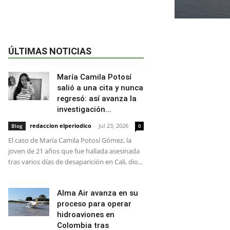
ÚLTIMAS NOTICIAS
María Camila Potosí
salió a una cita y nunca
regresó: así avanza la
investigación...
redaccion elperiodico
-
Jul 23, 2026
Blog
0
El caso de María Camila Potosí Gómez, la
joven de 21 años que fue hallada asesinada
tras varios días de desaparición en Cali, dio...
Alma Air avanza en su
proceso para operar
hidroaviones en
Colombia tras