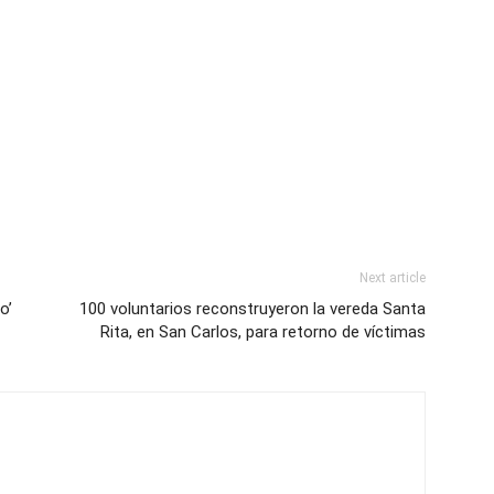
Next article
o’
100 voluntarios reconstruyeron la vereda Santa
Rita, en San Carlos, para retorno de víctimas