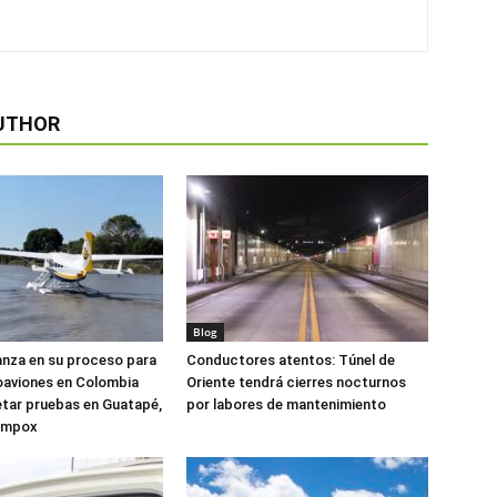
UTHOR
Blog
anza en su proceso para
Conductores atentos: Túnel de
oaviones en Colombia
Oriente tendrá cierres nocturnos
tar pruebas en Guatapé,
por labores de mantenimiento
ompox