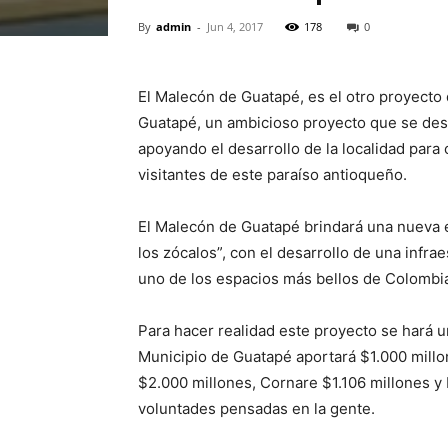
By
admin
-
Jun 4, 2017
178
0
El Malecón de Guatapé, es el otro proyecto 
Guatapé, un ambicioso proyecto que se desa
apoyando el desarrollo de la localidad para 
visitantes de este paraíso antioqueño.
El Malecón de Guatapé brindará una nueva ex
los zócalos”, con el desarrollo de una infr
uno de los espacios más bellos de Colombi
Para hacer realidad este proyecto se hará u
Municipio de Guatapé aportará $1.000 mill
$2.000 millones, Cornare $1.106 millones y
voluntades pensadas en la gente.