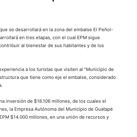
que se desarrollará en la zona del embalse El Peñol-
rrollará en tres etapas, con el cual EPM sigue
contribuir al bienestar de sus habitantes y de los
periencia a los turistas que visiten al “Municipio de
aestructura que tiene como eje el embalse, considerado
a.
na inversión de $18.106 millones, de los cuales el
ones, la Empresa Autónoma del Municipio de Guatapé
 EPM $14.000 millones, en una unión de recursos y