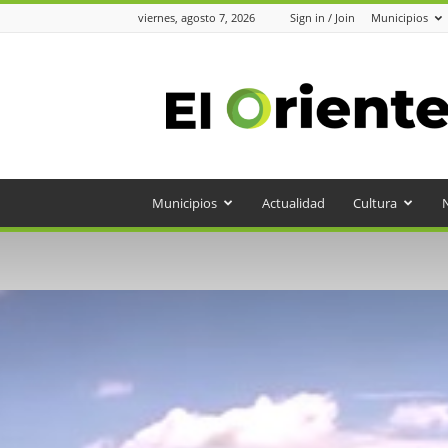
viernes, agosto 7, 2026
Sign in / Join
Municipios
Periódico
el
Oriente
Municipios
Actualidad
Cultura