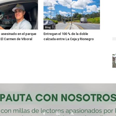
Blog
asesinado en el parque
Entregan el 100 % de la doble
 El Carmen de Viboral
calzada entre La Ceja y Rionegro