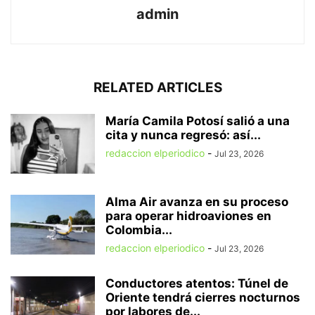
admin
RELATED ARTICLES
María Camila Potosí salió a una
cita y nunca regresó: así...
redaccion elperiodico
-
Jul 23, 2026
Alma Air avanza en su proceso
para operar hidroaviones en
Colombia...
redaccion elperiodico
-
Jul 23, 2026
Conductores atentos: Túnel de
Oriente tendrá cierres nocturnos
por labores de...