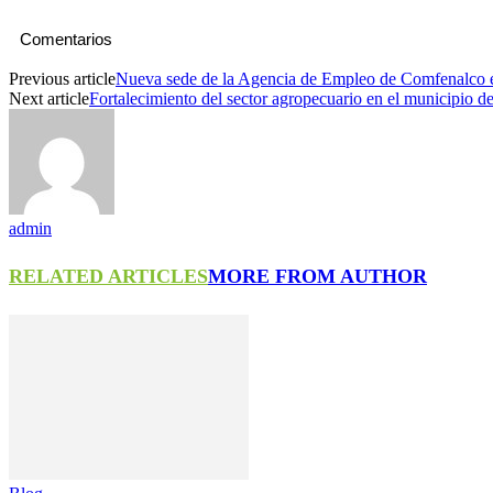
Comentarios
Previous article
Nueva sede de la Agencia de Empleo de Comfenalco 
Next article
Fortalecimiento del sector agropecuario en el municipio de
admin
RELATED ARTICLES
MORE FROM AUTHOR