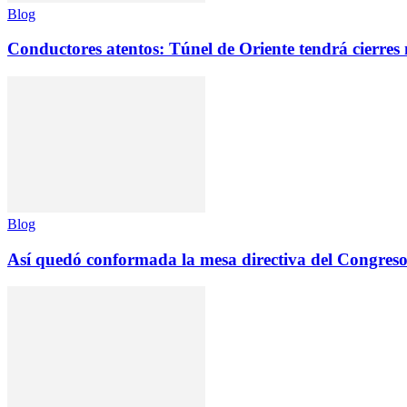
Blog
Conductores atentos: Túnel de Oriente tendrá cierres
Blog
Así quedó conformada la mesa directiva del Congreso