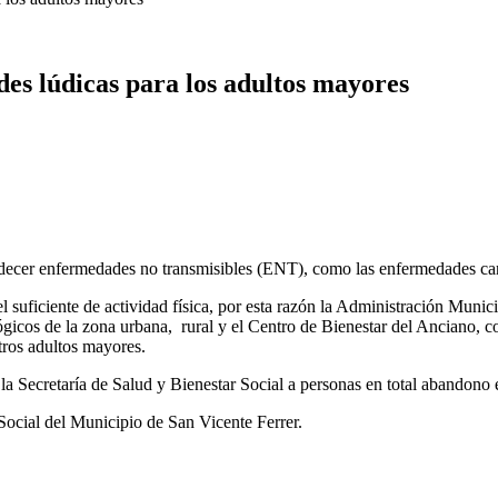
des lúdicas para los adultos mayores
 padecer enfermedades no transmisibles (ENT), como las enfermedades card
suficiente de actividad física, por esta razón la Administración Munici
icos de la zona urbana, rural y el Centro de Bienestar del Anciano, con
tros adultos mayores.
e la Secretaría de Salud y Bienestar Social a personas en total abandono 
 Social del Municipio de San Vicente Ferrer.