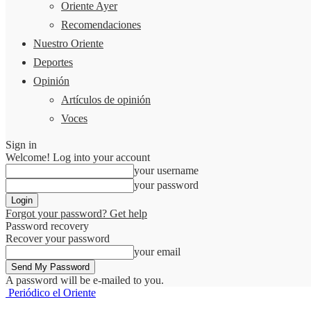
Oriente Ayer
Recomendaciones
Nuestro Oriente
Deportes
Opinión
Artículos de opinión
Voces
Sign in
Welcome! Log into your account
your username
your password
Forgot your password? Get help
Password recovery
Recover your password
your email
A password will be e-mailed to you.
Periódico el Oriente