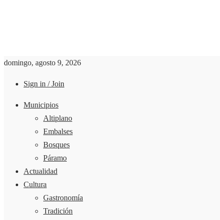
domingo, agosto 9, 2026
Sign in / Join
Municipios
Altiplano
Embalses
Bosques
Páramo
Actualidad
Cultura
Gastronomía
Tradición