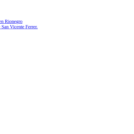
en Rionegro
 San Vicente Ferrer.