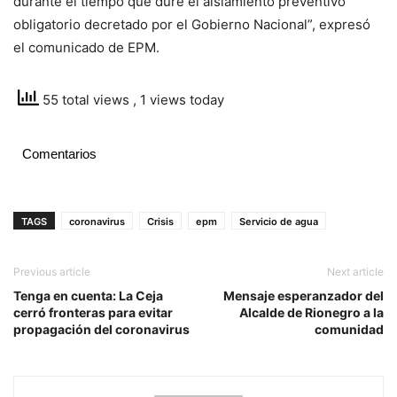
durante el tiempo que dure el aislamiento preventivo
obligatorio decretado por el Gobierno Nacional”, expresó
el comunicado de EPM.
55 total views
, 1 views today
Comentarios
TAGS
coronavirus
Crisis
epm
Servicio de agua
Previous article
Next article
Tenga en cuenta: La Ceja
Mensaje esperanzador del
cerró fronteras para evitar
Alcalde de Rionegro a la
propagación del coronavirus
comunidad