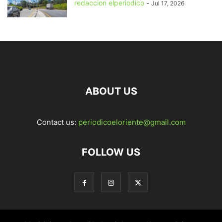
redaccion elperiodico
-
Jul 17, 2026
ABOUT US
Contact us:
periodicoeloriente@gmail.com
FOLLOW US