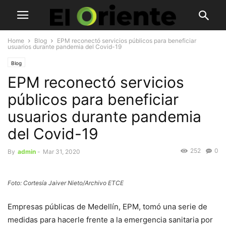
Home
Blog
EPM reconectó servicios públicos para beneficiar
usuarios durante pandemia del Covid-19
Blog
EPM reconectó servicios
públicos para beneficiar
usuarios durante pandemia
del Covid-19
252
0
By
admin
-
Mar 31, 2020
Foto: Cortesía Jaiver Nieto/Archivo ETCE
Empresas públicas de Medellín, EPM, tomó una serie de
medidas para hacerle frente a la emergencia sanitaria por