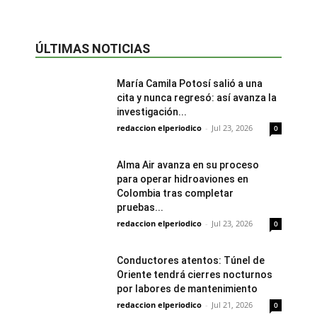
ÚLTIMAS NOTICIAS
María Camila Potosí salió a una
cita y nunca regresó: así avanza la
investigación...
redaccion elperiodico
-
Jul 23, 2026
0
Alma Air avanza en su proceso
para operar hidroaviones en
Colombia tras completar
pruebas...
redaccion elperiodico
-
Jul 23, 2026
0
Conductores atentos: Túnel de
Oriente tendrá cierres nocturnos
por labores de mantenimiento
redaccion elperiodico
-
Jul 21, 2026
0