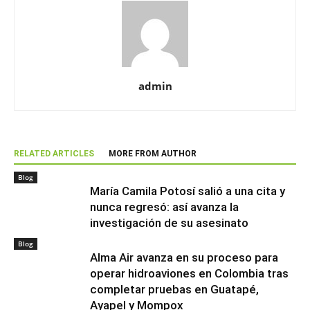
admin
RELATED ARTICLES
MORE FROM AUTHOR
Blog
María Camila Potosí salió a una cita y
nunca regresó: así avanza la
investigación de su asesinato
Blog
Alma Air avanza en su proceso para
operar hidroaviones en Colombia tras
completar pruebas en Guatapé,
Ayapel y Mompox