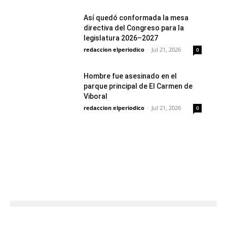
Así quedó conformada la mesa
directiva del Congreso para la
legislatura 2026–2027
redaccion elperiodico
-
Jul 21, 2026
0
Hombre fue asesinado en el
parque principal de El Carmen de
Viboral
redaccion elperiodico
-
Jul 21, 2026
0