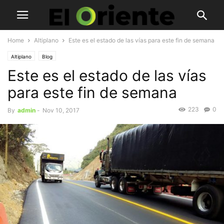
Home
Altiplano
Este es el estado de las vías para este fin de semana
Altiplano
Blog
Este es el estado de las vías
para este fin de semana
223
0
By
admin
-
Nov 10, 2017