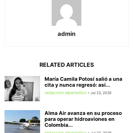
admin
RELATED ARTICLES
María Camila Potosí salió a una
cita y nunca regresó: así...
redaccion elperiodico
-
Jul 23, 2026
Alma Air avanza en su proceso
para operar hidroaviones en
Colombia...
redaccion elperiodico
-
Jul 23, 2026