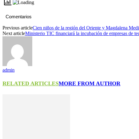
Comentarios
Previous article
Cien niños de la región del Oriente y Magdalena Medio
Next article
Ministerio TIC financiará la incubación de empresas de te
admin
RELATED ARTICLES
MORE FROM AUTHOR