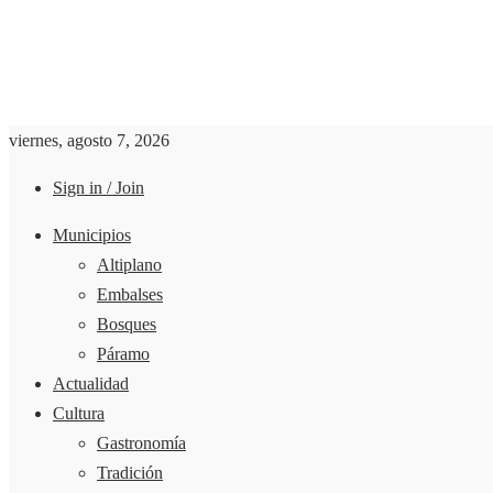
viernes, agosto 7, 2026
Sign in / Join
Municipios
Altiplano
Embalses
Bosques
Páramo
Actualidad
Cultura
Gastronomía
Tradición