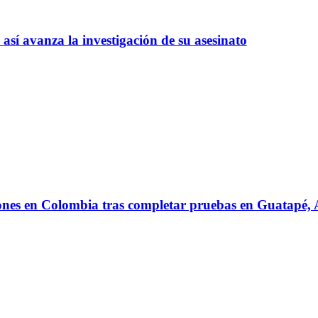
así avanza la investigación de su asesinato
iones en Colombia tras completar pruebas en Guatapé