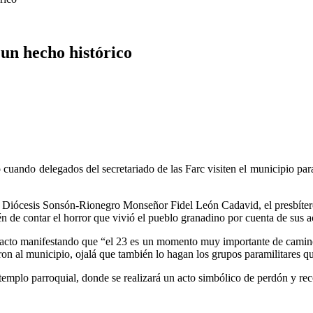
un hecho histórico
cuando delegados del secretariado de las Farc visiten el municipio para
la Diócesis Sonsón-Rionegro Monseñor Fidel León Cadavid, el presbítero
én de contar el horror que vivió el pueblo granadino por cuenta de sus a
 acto manifestando que “el 23 es un momento muy importante de camino
ron al municipio, ojalá que también lo hagan los grupos paramilitares q
templo parroquial, donde se realizará un acto simbólico de perdón y reco