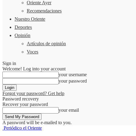
Oriente Ayer
Recomendaciones
Nuestro Oriente
Deportes
Opinión
Artículos de opinión
Voces
Sign in
Welcome! Log into your account
your username
your password
Forgot your password? Get help
Password recovery
Recover your password
your email
A password will be e-mailed to you.
Periódico el Oriente